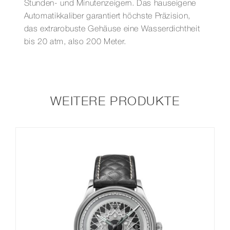
Stunden- und Minutenzeigern. Das hauseigene
Automatikkaliber garantiert höchste Präzision,
das extrarobuste Gehäuse eine Wasserdichtheit
bis 20 atm, also 200 Meter.
WEITERE PRODUKTE