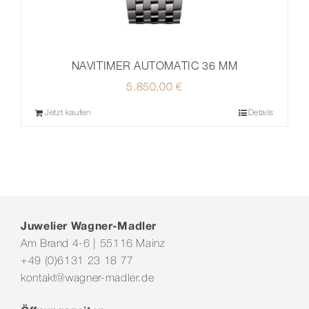
NAVITIMER AUTOMATIC 36 MM
5.850,00
€
Jetzt kaufen
Details
Juwelier Wagner-Madler
Am Brand 4-6 | 55116 Mainz
+49 (0)6131 23 18 77
kontakt@wagner-madler.de