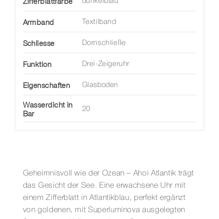
Zifferblattfarbe
dunkelblau
Armband
Textilband
Schliesse
Dornschließe
Funktion
Drei-Zeigeruhr
Eigenschaften
Glasboden
Wasserdicht in
20
Bar
Geheimnisvoll wie der Ozean – Ahoi Atlantik trägt
das Gesicht der See. Eine erwachsene Uhr mit
einem Zifferblatt in Atlantikblau, perfekt ergänzt
von goldenen, mit Superluminova ausgelegten