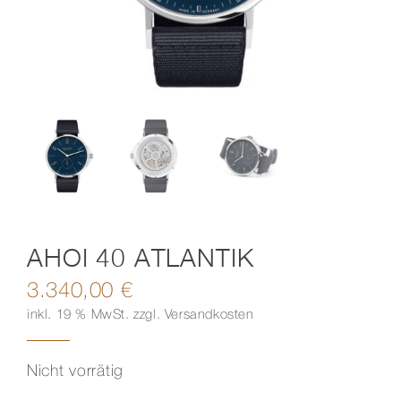
Kontakt
AHOI 40 ATLANTIK
3.340,00
€
inkl. 19 % MwSt.
zzgl.
Versandkosten
Nicht vorrätig