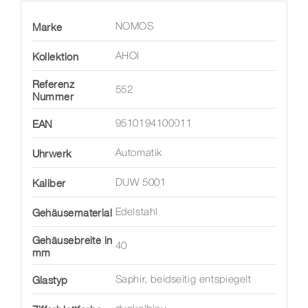
Marke
NOMOS
Kollektion
AHOI
Referenz
552
Nummer
EAN
9510194100011
Uhrwerk
Automatik
Kaliber
DUW 5001
Gehäusematerial
Edelstahl
Gehäusebreite in
40
mm
Glastyp
Saphir, beidseitig entspiegelt