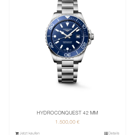
HYDROCONQUEST 42 MM
1.500,00
€
Jetzt kaufen
Details