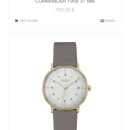
COMMANDER 1959 37 MM
790,00
€
Jetzt kaufen
Details