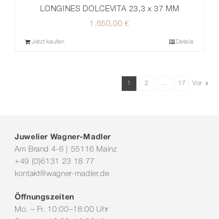
LONGINES DOLCEVITA 23,3 x 37 MM
1.650,00
€
Jetzt kaufen
Details
1
2
…
17
Vor
Juwelier Wagner-Madler
Am Brand 4-6 | 55116 Mainz
+49 (0)6131 23 18 77
kontakt@wagner-madler.de
Öffnungszeiten
Mo. – Fr. 10:00–18:00 Uhr