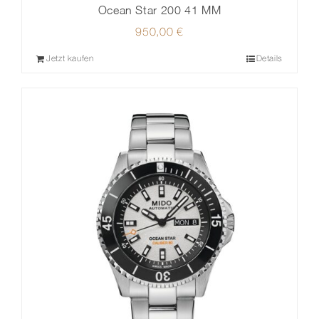
Ocean Star 200 41 MM
950,00
€
Jetzt kaufen
Details