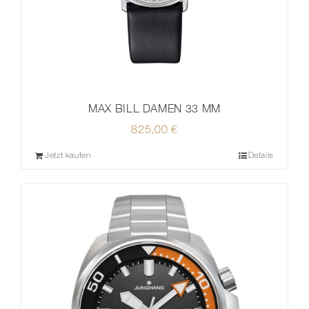
MAX BILL DAMEN 33 MM
825,00
€
Jetzt kaufen
Details