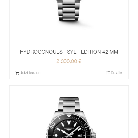
HYDROCONQUEST SYLT EDITION 42 MM
2.300,00
€
Jetzt kaufen
Details