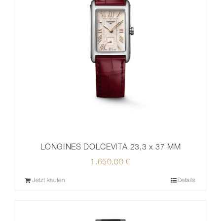
LONGINES DOLCEVITA 23,3 x 37 MM
1.650,00
€
Jetzt kaufen
Details