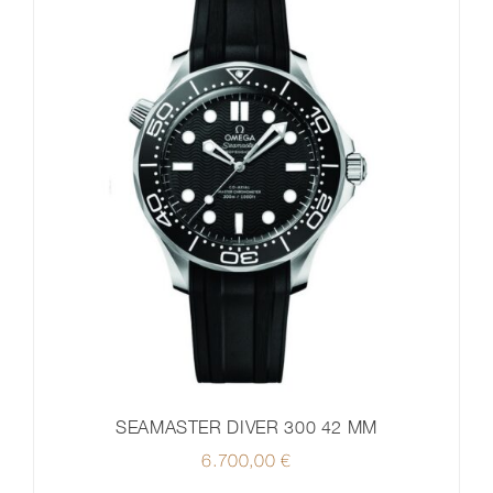
SEAMASTER DIVER 300 42 MM
6.700,00
€