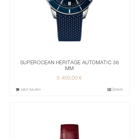
SUPEROCEAN HERITAGE AUTOMATIC 36
MM
5.450,00
€
Jetzt kaufen
Details