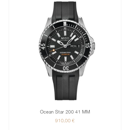
Ocean Star 200 41 MM
910,00
€