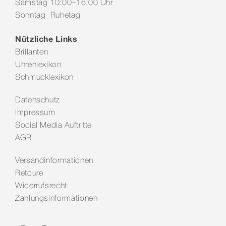
Samstag 10:00–16:00 Uhr
Sonntag Ruhetag
Nützliche Links
Brillanten
Uhrenlexikon
Schmucklexikon
Datenschutz
Impressum
Social Media Auftritte
AGB
Versandinformationen
Retoure
Widerrufsrecht
Zahlungsinformationen