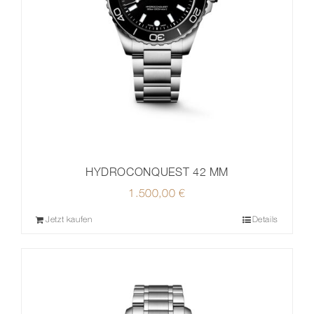
HYDROCONQUEST 42 MM
1.500,00
€
Jetzt kaufen
Details