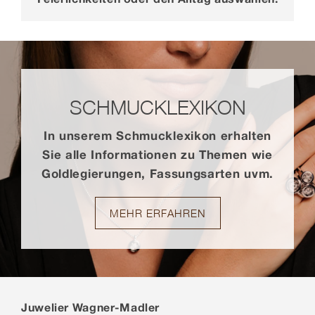
SCHMUCK­LEXIKON
In unserem Schmuck­lexikon erhalten
Sie alle Infor­mationen zu Themen wie
Gold­legierungen, Fassungs­arten uvm.
MEHR ERFAHREN
Juwelier Wagner-Madler