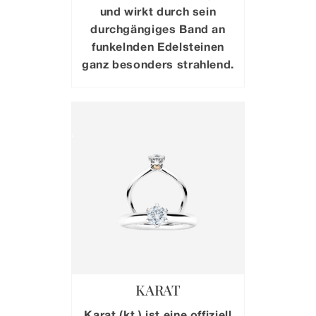
und wirkt durch sein
durchgängiges Band an
funkelnden Edelsteinen
ganz besonders strahlend.
KARAT
Karat (kt.) ist eine offiziell