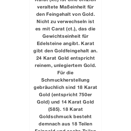
veraltete Maßeinheit für
den Feingehalt von Gold.
Nicht zu verwechseln ist
es mit Carat (ct.), das die
Gewichtseinheit für
Edelsteine angibt. Karat
gibt den Goldfeingehalt an.
24 Karat Gold entspricht
reinem, unlegiertem Gold.
Für die
Schmuckherstellung
gebräuchlich sind 18 Karat
Gold (entspricht 750er
Gold) und 14 Karat Gold
(585). 18 Karat
Goldschmuck besteht
demnach aus 18 Teilen
Feingold und sechs Teilen