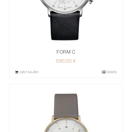
FORM C
590,00
€
Jetzt kaufen
Details