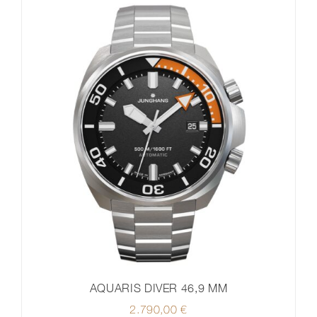
AQUARIS DIVER 46,9 MM
2.790,00
€