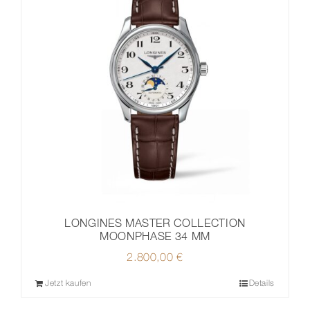
LONGINES MASTER COLLECTION
MOONPHASE 34 MM
2.800,00
€
Jetzt kaufen
Details