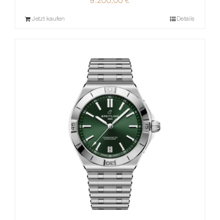
9.200,00
€
Jetzt kaufen
Details