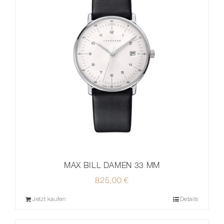
MAX BILL DAMEN 33 MM
825,00
€
Jetzt kaufen
Details