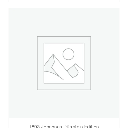
1893 Johannes Dürrstein Edition