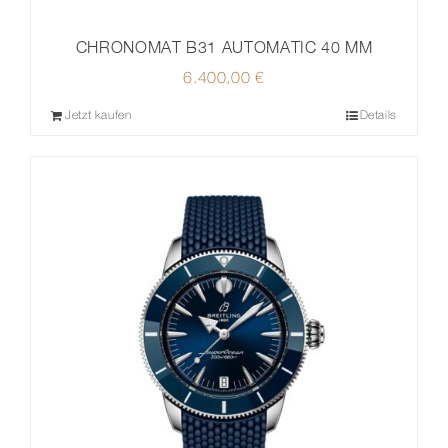
CHRONOMAT B31 AUTOMATIC 40 MM
6.400,00
€
Jetzt kaufen
Details