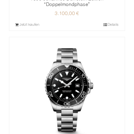
“Doppelmondphase”
3.100,00
€
Jetzt kaufen
Details