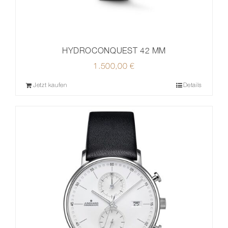
HYDROCONQUEST 42 MM
1.500,00
€
Jetzt kaufen
Details