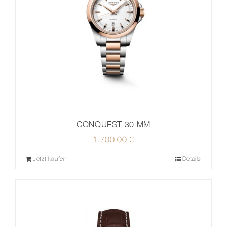
CONQUEST 30 MM
1.700,00
€
Jetzt kaufen
Details