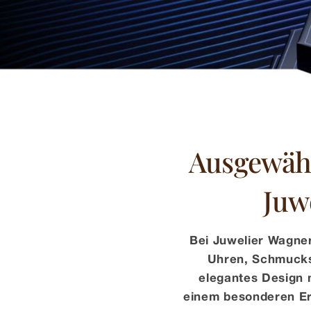
Ausgewähl
Juw
Bei Juwelier Wagner
Uhren, Schmucks
elegantes Design 
einem besonderen Er