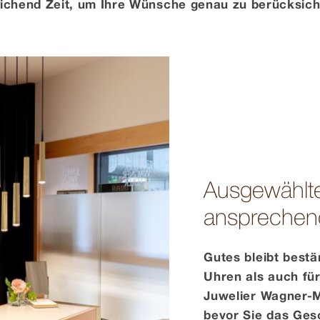
ichend Zeit, um Ihre Wünsche genau zu berücksich
Ausgewählte
ansprechen
Gutes bleibt bestä
Uhren als auch für
Juwelier Wagner-M
bevor Sie das Ges