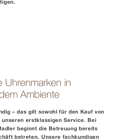
tigen.
 Uhren­marken in
dem Ambiente
ndig – das gilt sowohl für den Kauf von
 unseren erstklassigen Service. Bei
adler beginnt die Betreuung bereits
chäft betreten. Unsere fachkundigen