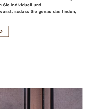
 Sie individuell und
usst, sodass Sie genau das finden,
EN