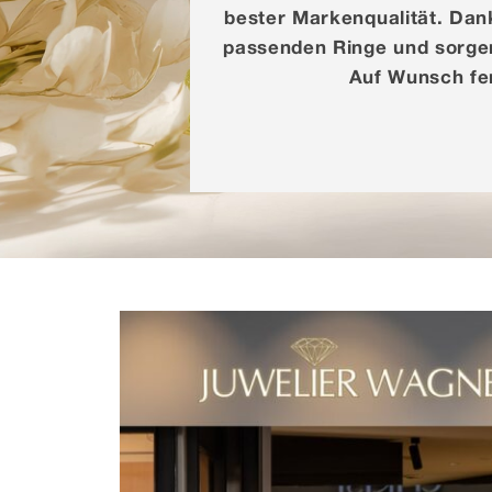
bester Markenqualität. Dan
passenden Ringe und sorgen 
Auf Wunsch fert