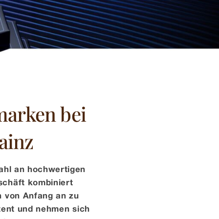
marken bei
ainz
wahl an hochwertigen
chäft kombiniert
h von Anfang an zu
tent und nehmen sich