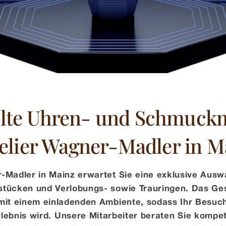
te Uhren- und Schmuck­
elier Wagner-Madler in M
-Madler in Mainz erwartet Sie eine exklusive Aus
tücken und Verlobungs- sowie Trauringen. Das Ges
mit einem einladenden Ambiente, sodass Ihr Besuc
lebnis wird. Unsere Mitarbeiter beraten Sie kompe