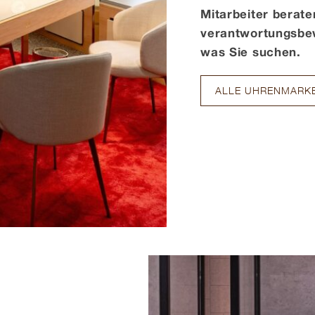
Mitarbeiter beraten
verantwortungsbew
was Sie suchen.
ALLE UHRENMARK