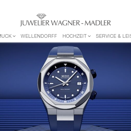
MUCK
WELLENDORFF
HOCHZEIT
SERVICE & LE