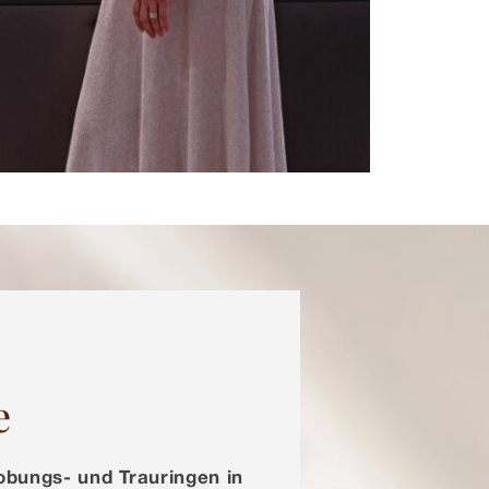
e
obungs- und Trauringen in