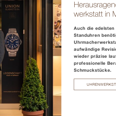
Herausragen
werkstatt in 
Auch die edelsten
Standuhren benöti
Uhrmacherwerksta
aufwändige Revisi
wieder präzise lau
professionelle Ber
Schmuckstücke.
UHRENWERKST