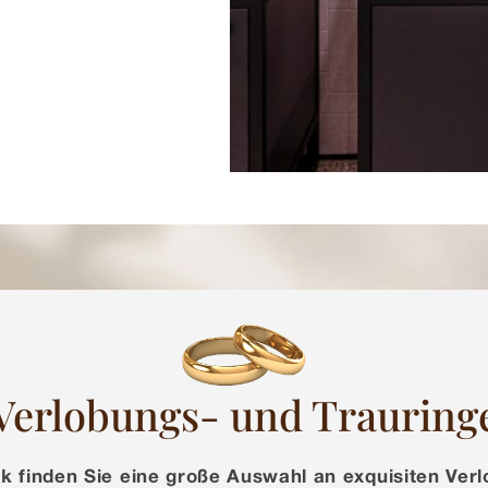
Verlobungs- und Trauring
ik finden Sie eine große Auswahl an exquisiten Verl