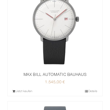
MAX BILL AUTOMATIC BAUHAUS
1.545,00
€
Jetzt kaufen
Details