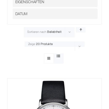
Sortieren nach
Beliebtheit
Zeige
20 Produkte