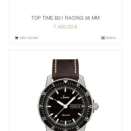
TOP TIME B01 RACING 38 MM
7.400,00
€
Jetzt kaufen
Details