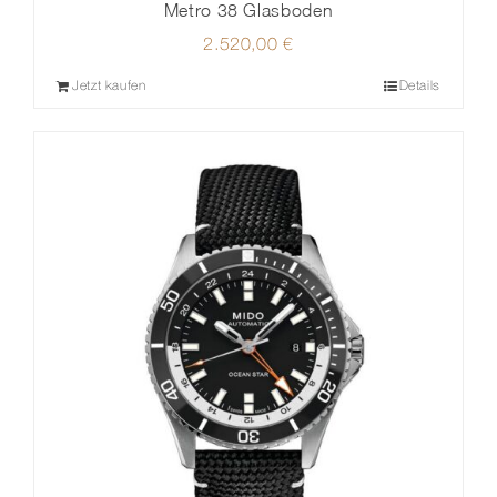
Metro 38 Glasboden
2.520,00
€
Jetzt kaufen
Details