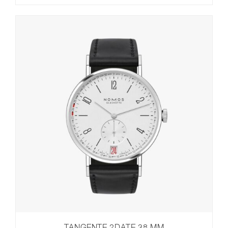
TANGENTE 2DATE 38 MM