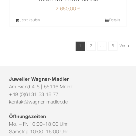
2.660,00
€
Jetzt kaufen
Details
1
2
…
6
Vor
Juwelier Wagner-Madler
Am Brand 4-6 | 55116 Mainz
+49 (0)6131 23 18 77
kontakt@wagner-madler.de
Öffnungszeiten
Mo. – Fr. 10:00–18:00 Uhr
Samstag 10:00–16:00 Uhr