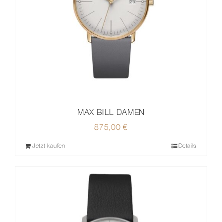
MAX BILL DAMEN
875,00
€
Jetzt kaufen
Details