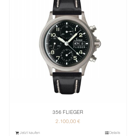
356 FLIEGER
2.100,00
€
Jetzt kaufen
Details