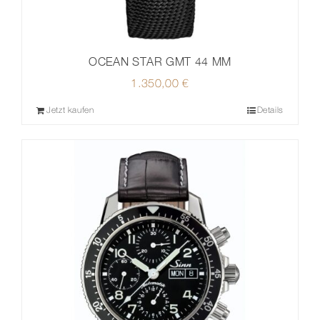
OCEAN STAR GMT 44 MM
1.350,00
€
Jetzt kaufen
Details