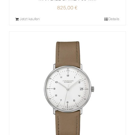
825,00
€
Jetzt kaufen
Details