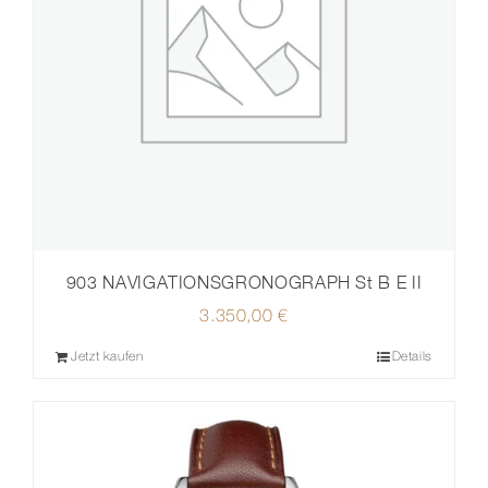
903 NAVIGATIONSGRONOGRAPH St B E II
3.350,00
€
Jetzt kaufen
Details