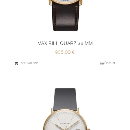
MAX BILL QUARZ 38 MM
935,00
€
Jetzt kaufen
Details