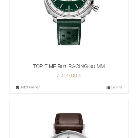
TOP TIME B01 RACING 38 MM
7.400,00
€
Jetzt kaufen
Details