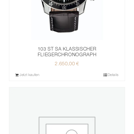
103 ST SA KLASSISCHER
FLIEGERCHRONOGRAPH
2.650,00
€
Jetzt kaufen
Details