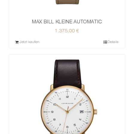
MAX BILL KLEINE AUTOMATIC
1.375,00
€
Jetzt kaufen
Details