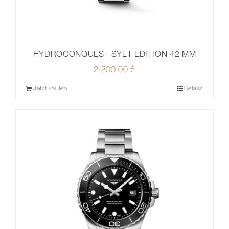
HYDROCONQUEST SYLT EDITION 42 MM
2.300,00
€
Jetzt kaufen
Details