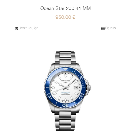
Ocean Star 200 41 MM
950,00
€
Jetzt kaufen
Details