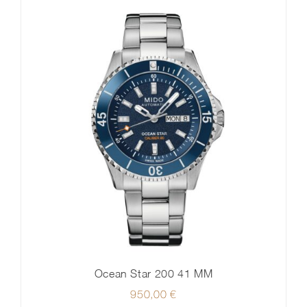
Ocean Star 200 41 MM
950,00
€