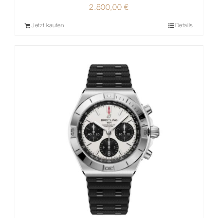
2.800,00
€
Jetzt kaufen
Details