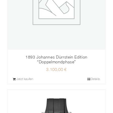
1893 Johannes Dürrstein Edition
“Doppelmondphase”
3.100,00
€
Jetzt kaufen
Details