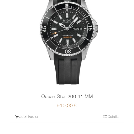
Ocean Star 200 41 MM
910,00
€
Jetzt kaufen
Details