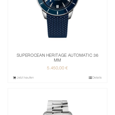
SUPEROCEAN HERITAGE AUTOMATIC 36
MM
5.450,00
€
Jetzt kaufen
Details