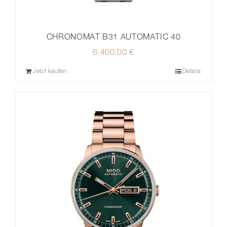
CHRONOMAT B31 AUTOMATIC 40
6.400,00
€
Jetzt kaufen
Details