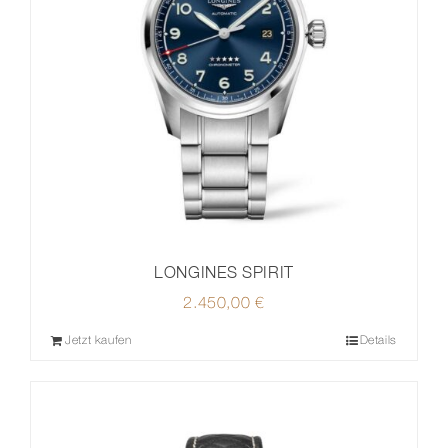
LONGINES SPIRIT
2.450,00
€
Jetzt kaufen
Details