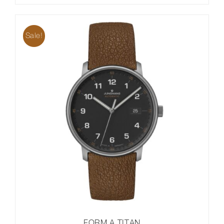
Sale!
FORM A TITAN