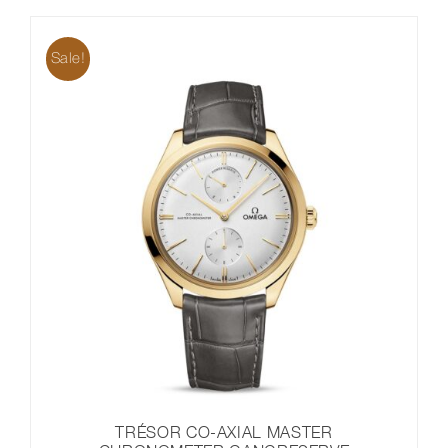
5.300,00 €
4.240,00 €.
Sale!
TRÉSOR CO‑AXIAL MASTER