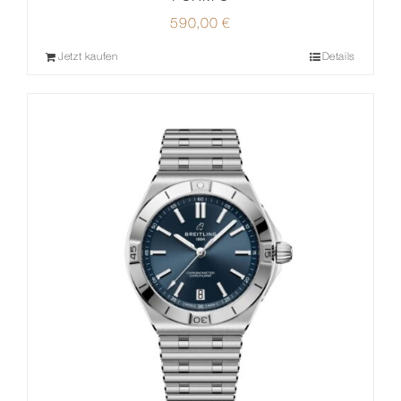
590,00
€
Jetzt kaufen
Details