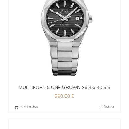
MULTIFORT 8 ONE GROWN 38.4 x 40mm
990,00
€
Jetzt kaufen
Details