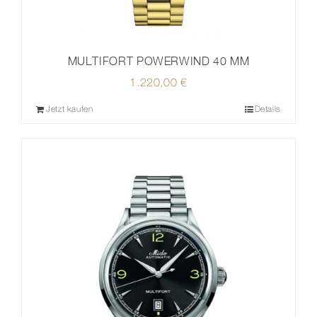
MULTIFORT POWERWIND 40 MM
1.220,00
€
Jetzt kaufen
Details