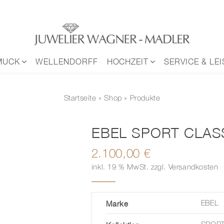
MUCK
WELLENDORFF
HOCHZEIT
SERVICE & LE
Startseite
»
Shop
» Produkte
EBEL SPORT CLAS
2.100,00
€
inkl. 19 % MwSt.
zzgl.
Versandkosten
Marke
EBEL