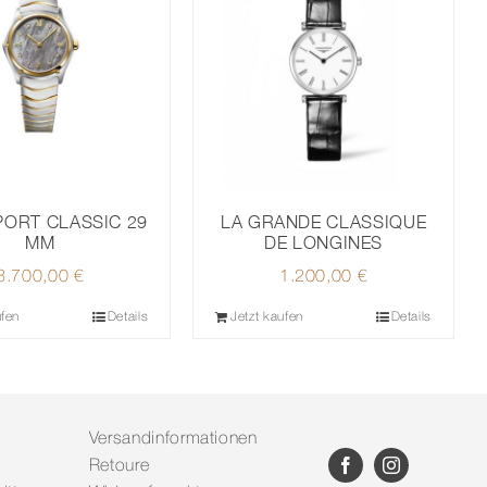
PORT CLASSIC 29
LA GRANDE CLASSIQUE
MM
DE LONGINES
3.700,00
€
1.200,00
€
ufen
Details
Jetzt kaufen
Details
Versandinformationen
Retoure