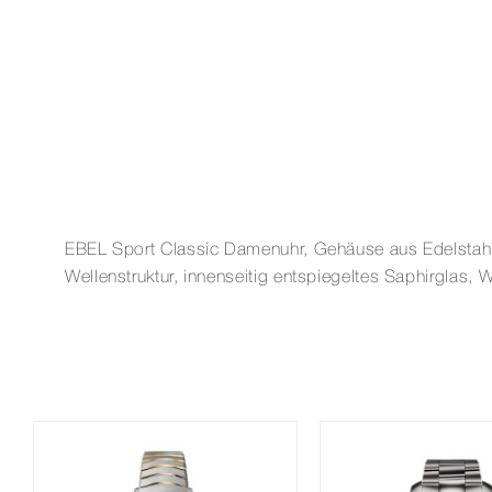
EBEL Sport Classic Damenuhr, Gehäuse aus Edelstahl, Ø
Wellenstruktur, innenseitig entspiegeltes Saphirglas,