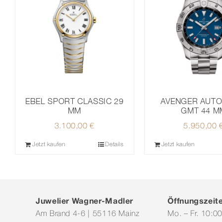
AVENGER AUTO
EBEL SPORT CLASSIC 29
GMT 44 M
MM
5.950,00
3.100,00
€
Jetzt kaufen
Details
Jetzt kaufen
Juwelier Wagner-Madler
Öffnungszeit
Am Brand 4-6 | 55116 Mainz
Mo. – Fr. 10:0