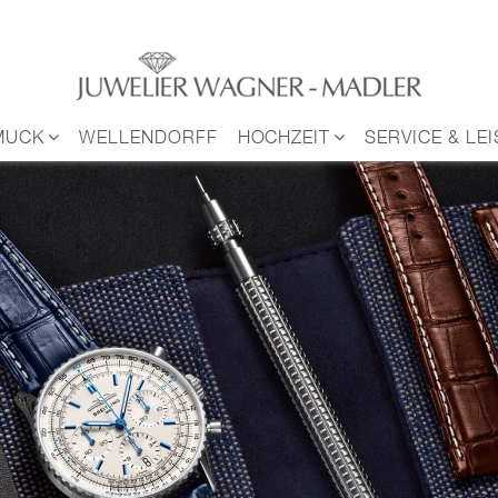
MUCK
WELLENDORFF
HOCHZEIT
SERVICE & LE