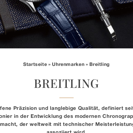
Startseite
»
Uhrenmarken
» Breitling
BREITLING
ffene Präzision und langlebige Qualität, definiert se
onier in der Entwicklung des modernen Chronograp
cht, der weltweit mit technischer Meisterleistun
assoziiert wird.