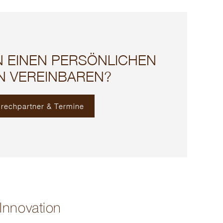
N EINEN PERSÖNLICHEN
N VEREINBAREN?
rechpartner & Termine
Innovation