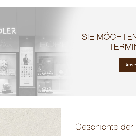
SIE MÖCHTE
TERMI
Ansp
Geschichte der 