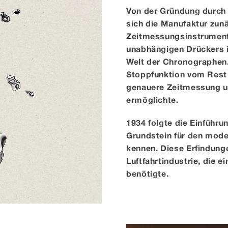
Von der Gründung durch L
sich die Manufaktur zunä
Zeitmessungsinstrumente
unabhängigen Drückers i
Welt der Chronographen.
Stoppfunktion vom Rest 
genauere Zeitmessung u
ermöglichte.
1934 folgte die Einführu
Grundstein für den mode
kennen. Diese Erfindunge
Luftfahrtindustrie, die 
benötigte.