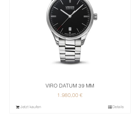
VIRO DATUM 39 MM
1.980,00
€
Jetzt kaufen
Details