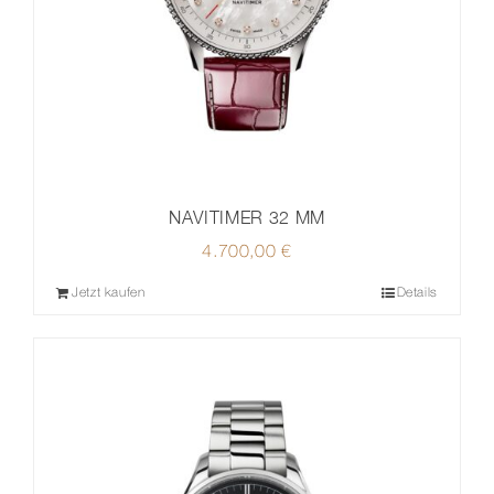
NAVITIMER 32 MM
4.700,00
€
Jetzt kaufen
Details