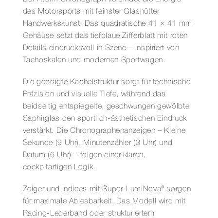
des Motorsports mit feinster Glashütter
Handwerkskunst. Das quadratische 41 × 41 mm
Gehäuse setzt das tiefblaue Zifferblatt mit roten
Details eindrucksvoll in Szene – inspiriert von
Tachoskalen und modernen Sportwagen.
Die geprägte Kachelstruktur sorgt für technische
Präzision und visuelle Tiefe, während das
beidseitig entspiegelte, geschwungen gewölbte
Saphirglas den sportlich-ästhetischen Eindruck
verstärkt. Die Chronographenanzeigen – Kleine
Sekunde (9 Uhr), Minutenzähler (3 Uhr) und
Datum (6 Uhr) – folgen einer klaren,
cockpitartigen Logik.
Zeiger und Indices mit Super‑LumiNova® sorgen
für maximale Ablesbarkeit. Das Modell wird mit
Racing‑Lederband oder strukturiertem