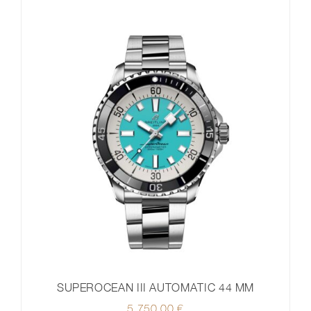
SUPEROCEAN III AUTOMATIC 44 MM
5.750,00
€