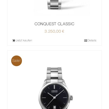
CONQUEST CLASSIC
3.250,00
€
Jetzt kaufen
Details
Sale!