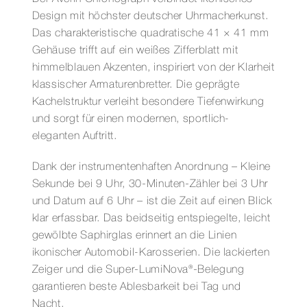
Design mit höchster deutscher Uhrmacherkunst.
Das charakteristische quadratische 41 × 41 mm
Gehäuse trifft auf ein weißes Zifferblatt mit
himmelblauen Akzenten, inspiriert von der Klarheit
klassischer Armaturenbretter. Die geprägte
Kachelstruktur verleiht besondere Tiefenwirkung
und sorgt für einen modernen, sportlich-
eleganten Auftritt.
Dank der instrumentenhaften Anordnung – Kleine
Sekunde bei 9 Uhr, 30‑Minuten‑Zähler bei 3 Uhr
und Datum auf 6 Uhr – ist die Zeit auf einen Blick
klar erfassbar. Das beidseitig entspiegelte, leicht
gewölbte Saphirglas erinnert an die Linien
ikonischer Automobil-Karosserien. Die lackierten
Zeiger und die Super‑LumiNova®‑Belegung
garantieren beste Ablesbarkeit bei Tag und
Nacht.