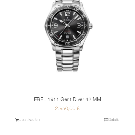
EBEL 1911 Gent Diver 42 MM
2.950,00
€
Jetzt kaufen
Details