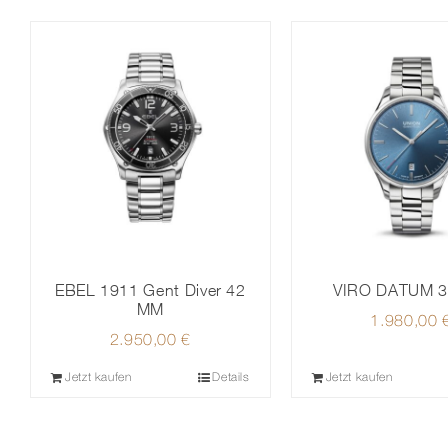
EBEL 1911 Gent Diver 42
VIRO DATUM 
MM
1.980,00
2.950,00
€
Jetzt kaufen
Details
Jetzt kaufen