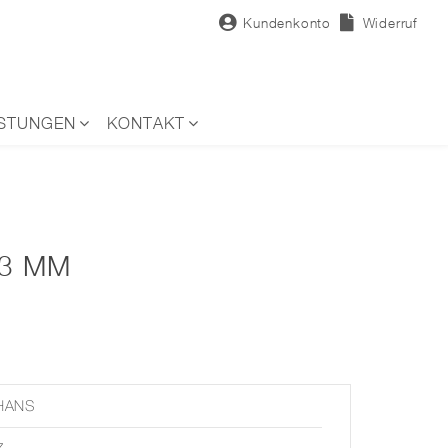
Kundenkonto
Widerruf
ISTUNGEN
KONTAKT
33 MM
HANS