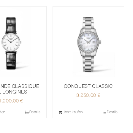
CONQUEST CLASSIC
ANDE CLASSIQUE
E LONGINES
3.250,00
€
1.200,00
€
ufen
Details
Jetzt kaufen
Details