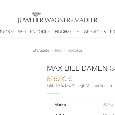
MUCK
WELLENDORFF
HOCHZEIT
SERVICE & LE
Startseite
»
Shop
» Produkte
MAX BILL DAMEN 
825,00
€
inkl. 19 % MwSt.
zzgl.
Versandkosten
Marke
JUNG