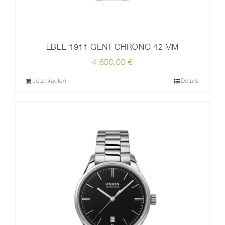
EBEL 1911 GENT CHRONO 42 MM
4.600,00
€
Jetzt kaufen
Details