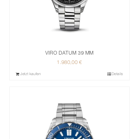
VIRO DATUM 39 MM
1.980,00
€
Jetzt kaufen
Details