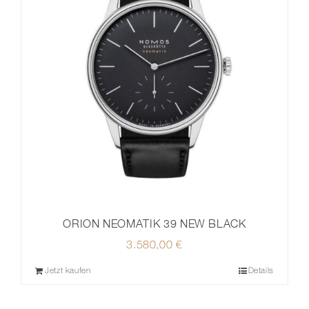
ORION NEOMATIK 39 NEW BLACK
3.580,00
€
Jetzt kaufen
Details