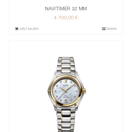
NAVITIMER 32 MM
4.700,00
€
Jetzt kaufen
Details