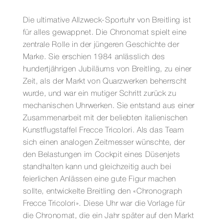
40
MM
Die ultimative Allzweck-Sportuhr von Breitling ist
Menge
für alles gewappnet. Die Chronomat spielt eine
zentrale Rolle in der jüngeren Geschichte der
Marke. Sie erschien 1984 anlässlich des
hundertjährigen Jubiläums von Breitling, zu einer
Zeit, als der Markt von Quarzwerken beherrscht
wurde, und war ein mutiger Schritt zurück zu
mechanischen Uhrwerken. Sie entstand aus einer
Zusammenarbeit mit der beliebten italienischen
Kunstflugstaffel Frecce Tricolori. Als das Team
sich einen analogen Zeitmesser wünschte, der
den Belastungen im Cockpit eines Düsenjets
standhalten kann und gleichzeitig auch bei
feierlichen Anlässen eine gute Figur machen
sollte, entwickelte Breitling den «Chronograph
Frecce Tricolori». Diese Uhr war die Vorlage für
die Chronomat, die ein Jahr später auf den Markt