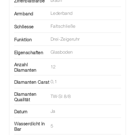
Zifferblattfarbe
braun
Armband
Lederband
Schliesse
Faltschließe
Funktion
Drei-Zeigeruhr
Eigenschaften
Glasboden
Anzahl
12
Diamanten
Diamanten Carat
0,1
Diamanten
TW-SI 8/8
Qualität
Datum
Ja
Wasserdicht in
5
Bar