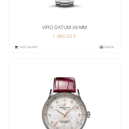
VIRO DATUM 39 MM
1.980,00
€
Jetzt kaufen
Details