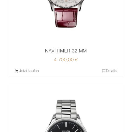
NAVITIMER 32 MM
4.700,00
€
Jetzt kaufen
Details