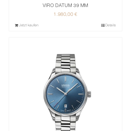
VIRO DATUM 39 MM
1.980,00
€
Jetzt kaufen
Details