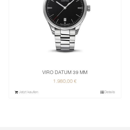
VIRO DATUM 39 MM
1.980,00
€
Jetzt kaufen
Details