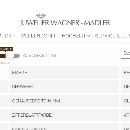
MUCK
WELLENDORFF
HOCHZEIT
SERVICE & LE
45,400 €
Zum Verkauf
(18)
45,400