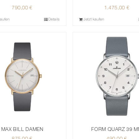
790,00
€
1.475,00
€
kaufen
Details
Jetzt kaufen
MAX BILL DAMEN
FORM QUARZ 39 