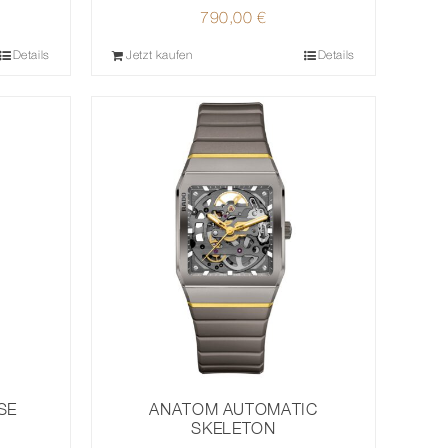
790,00
€
Details
Jetzt kaufen
Details
SE
ANATOM AUTOMATIC
SKELETON