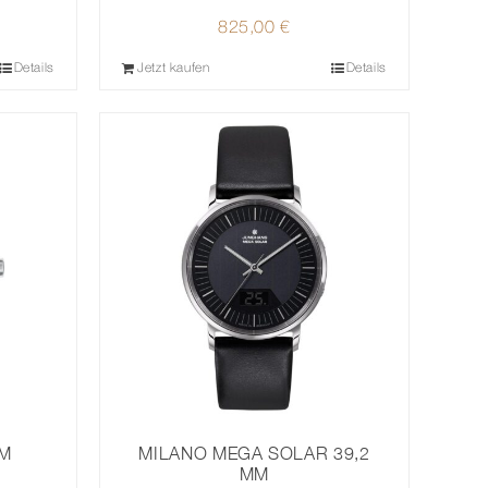
825,00
€
Details
Jetzt kaufen
Details
MM
MILANO MEGA SOLAR 39,2
MM