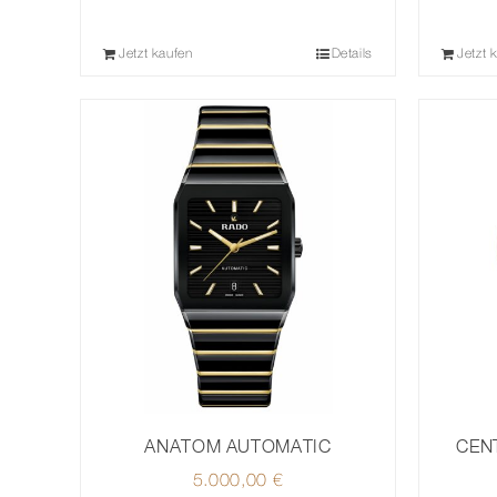
Jetzt kaufen
Details
Jetzt 
ANATOM AUTOMATIC
CEN
5.000,00
€