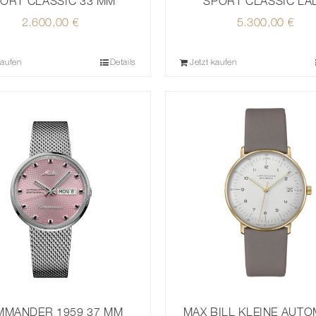
ORT CLASSIC 33 MM
SPORT CLASSIC LA
2.600,00
€
5.300,00
€
kaufen
Details
Jetzt kaufen
MANDER 1959 37 MM
MAX BILL KLEINE AUTO