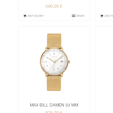
590,00
€
Jetzt kaufen
Details
Jetzt 
MAX BILL DAMEN 33 MM