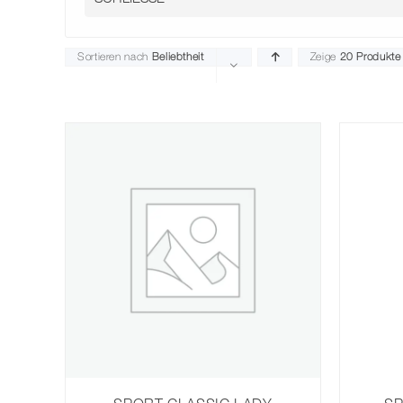
Sortieren nach
Beliebtheit
Zeige
20 Produkte