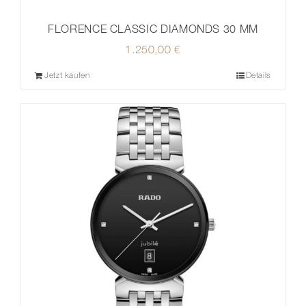
FLORENCE CLASSIC DIAMONDS 30 MM
1.250,00
€
Jetzt kaufen
Details