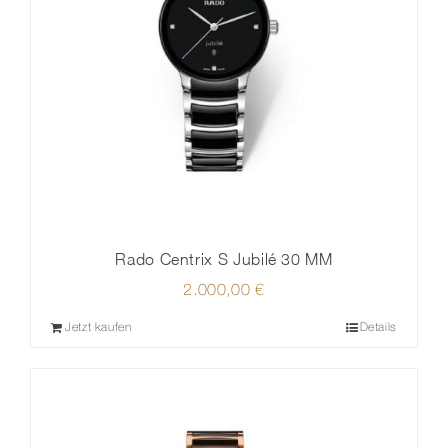
Rado Centrix S Jubilé 30 MM
2.000,00
€
Jetzt kaufen
Details