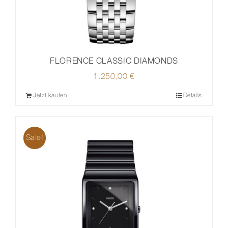
FLORENCE CLASSIC DIAMONDS
1.250,00
€
Jetzt kaufen
Details
Sale!