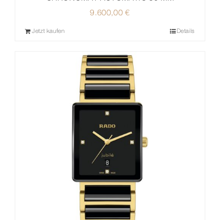
9.600,00
€
Jetzt kaufen
Details