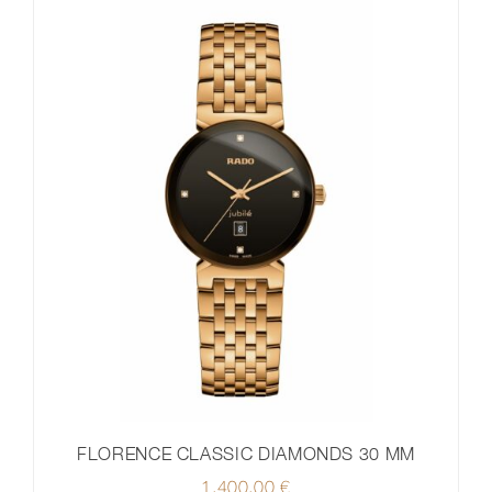
FLORENCE CLASSIC DIAMONDS 30 MM
1.400,00
€