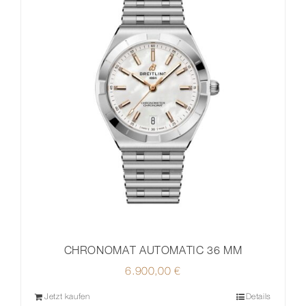
CHRONOMAT AUTOMATIC 36 MM
6.900,00
€
Jetzt kaufen
Details