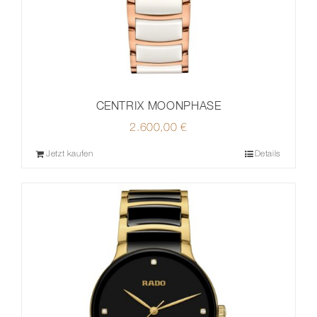
CENTRIX MOONPHASE
2.600,00
€
Jetzt kaufen
Details