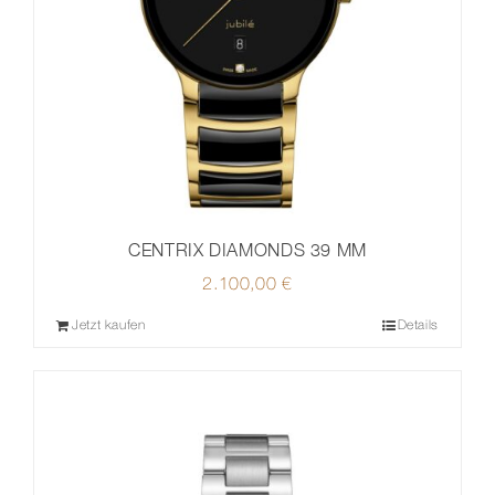
CENTRIX DIAMONDS 39 MM
2.100,00
€
Jetzt kaufen
Details