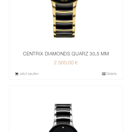
CENTRIX DIAMONDS QUARZ 30,5 MM
2.500,00
€
Jetzt kaufen
Details