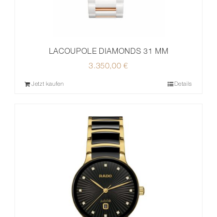
LACOUPOLE DIAMONDS 31 MM
3.350,00
€
Jetzt kaufen
Details