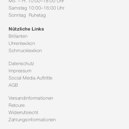
Mo. – Fr. 10:00–18:00 Uhr
Samstag 10:00–16:00 Uhr
Sonntag Ruhetag
Nützliche Links
Brillanten
Uhrenlexikon
Schmucklexikon
Datenschutz
Impressum
Social Media Auftritte
AGB
Versandinformationen
Retoure
Widerrufsrecht
Zahlungsinformationen