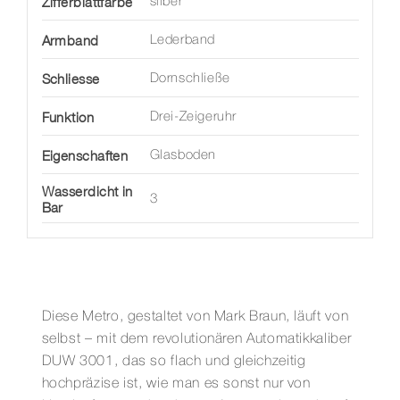
Zifferblattfarbe
silber
Armband
Lederband
Schliesse
Dornschließe
Funktion
Drei-Zeigeruhr
Eigenschaften
Glasboden
Wasserdicht in
3
Bar
Diese Metro, gestaltet von Mark Braun, läuft von
selbst – mit dem revolutionären Automatikkaliber
DUW 3001, das so flach und gleichzeitig
hochpräzise ist, wie man es sonst nur von