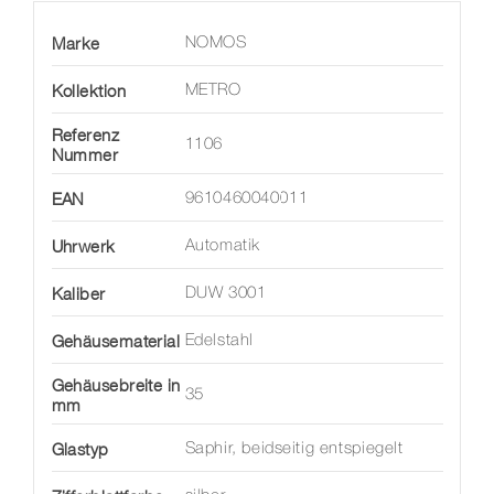
Marke
NOMOS
Kollektion
METRO
Referenz
1106
Nummer
EAN
9610460040011
Uhrwerk
Automatik
Kaliber
DUW 3001
Gehäusematerial
Edelstahl
Gehäusebreite in
35
mm
Glastyp
Saphir, beidseitig entspiegelt