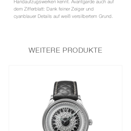
Handaufzugswerken kennt. Avantgarde auch auf
dem Zifferblatt: Dank feiner Zeiger und
cyanblauer Details auf weiß versilbertem Grund.
WEITERE PRODUKTE