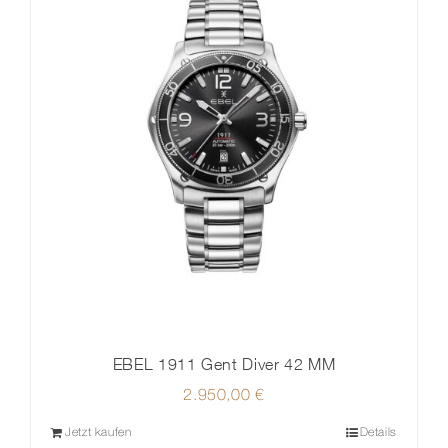
EBEL 1911 Gent Diver 42 MM
2.950,00
€
Jetzt kaufen
Details