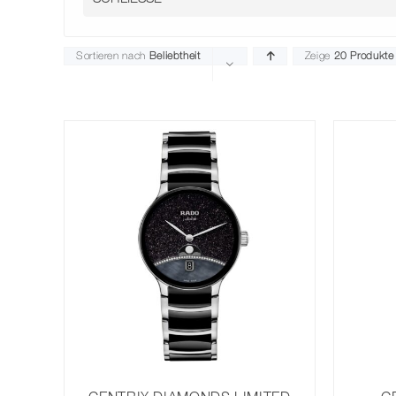
Sortieren nach
Beliebtheit
Zeige
20 Produkte