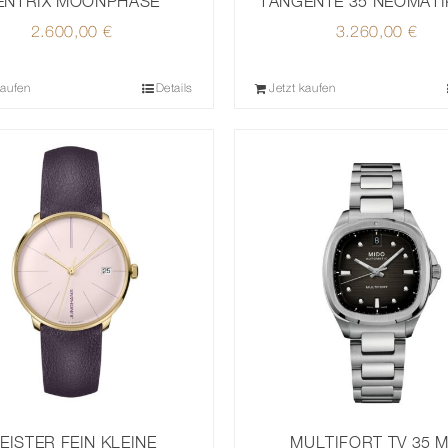
ENTRIX MOONPHASE
TANGENTE 35 NEOMATIK
2.600,00
€
3.260,00
€
kaufen
Details
Jetzt kaufen
EISTER FEIN KLEINE
MULTIFORT TV 35 