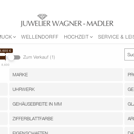
MUCK
WELLENDORFF
HOCHZEIT
SERVICE & LE
8,600 €
Zum Verkauf
(1)
8,600