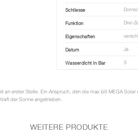
Schliesse
Dornsc
Funktion
Drei-Z
Eigenschaften
versc
Datum
Ja
Wasserdicht in Bar
3
it an erster Stelle. Ein Anspruch, den die max bill MEGA Solar
raft der Sonne angetrieben.
WEITERE PRODUKTE