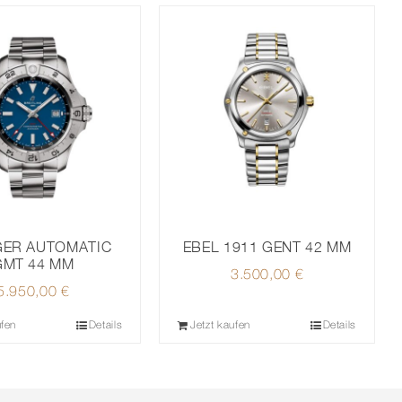
GER AUTOMATIC
EBEL 1911 GENT 42 MM
GMT 44 MM
3.500,00
€
5.950,00
€
ufen
Details
Jetzt kaufen
Details