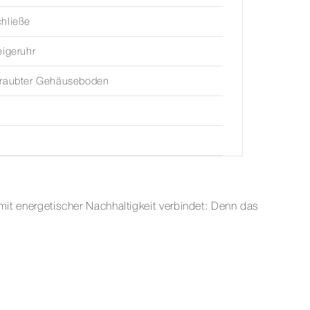
hließe
eigeruhr
hraubter Gehäuseboden
 mit energetischer Nachhaltigkeit verbindet: Denn das