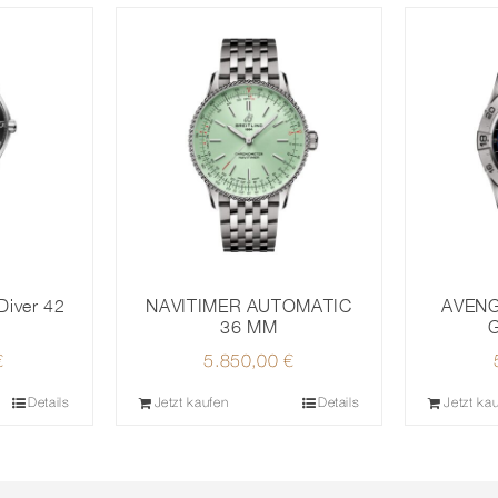
Diver 42
NAVITIMER AUTOMATIC
AVEN
36 MM
€
5.850,00
€
Details
Jetzt kaufen
Details
Jetzt ka