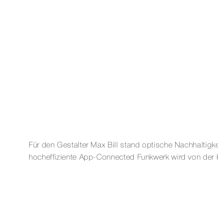
Für den Gestalter Max Bill stand optische Nachhaltigke
hocheffiziente App-Connected Funkwerk wird von der K