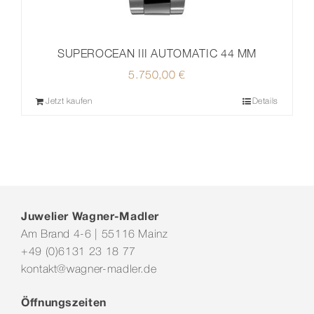
SUPEROCEAN III AUTOMATIC 44 MM
5.750,00
€
Jetzt kaufen
Details
Juwelier Wagner-Madler
Am Brand 4-6 | 55116 Mainz
+49 (0)6131 23 18 77
kontakt@wagner-madler.de
Öffnungszeiten