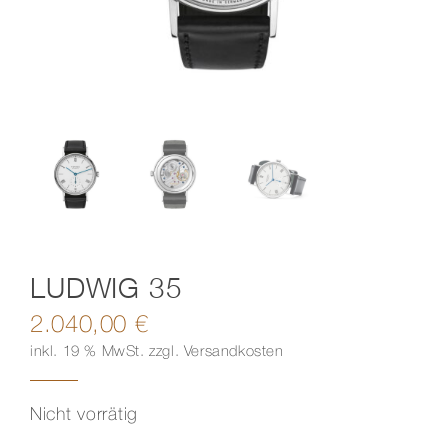
Kontakt
LUDWIG 35
2.040,00
€
inkl. 19 % MwSt.
zzgl.
Versandkosten
Nicht vorrätig