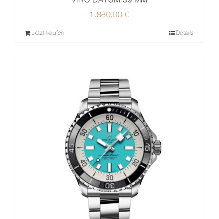
1.880,00
€
Jetzt kaufen
Details