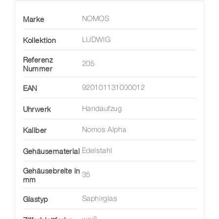
Marke
NOMOS
Kollektion
LUDWIG
Referenz
205
Nummer
EAN
920101131000012
Uhrwerk
Handaufzug
Kaliber
Nomos Alpha
Gehäusematerial
Edelstahl
Gehäusebreite in
35
mm
Glastyp
Saphirglas