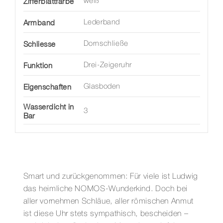
Zifferblattfarbe
weiß
Armband
Lederband
Schliesse
Dornschließe
Funktion
Drei-Zeigeruhr
Eigenschaften
Glasboden
Wasserdicht in
3
Bar
Smart und zurückgenommen: Für viele ist Ludwig
das heimliche NOMOS-Wunderkind. Doch bei
aller vornehmen Schläue, aller römischen Anmut
ist diese Uhr stets sympathisch, bescheiden –