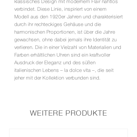
Menge
klassisches Design mit modernem Flair nahtlos
verbindet. Diese Linie, inspiriert von einem
Modell aus den 1920er Jahren und charakterisiert
durch ihr rechteckiges Gehäuse und die
harmonischen Proportionen, ist über die Jahre
gewachsen, ohne dabei jemals ihre Identität zu
verlieren. Die in einer Vielzahl von Materialien und
Farben erhältlichen Uhren sind ein kraftvoller
Ausdruck der Eleganz und des süßen
italienischen Lebens – la dolce vita –, die seit
jeher mit der Kollektion verbunden sind.
WEITERE PRODUKTE