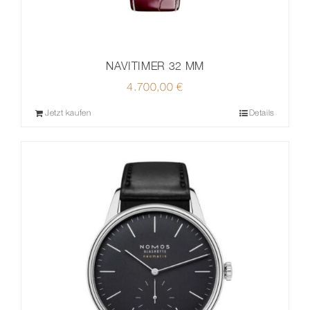
NAVITIMER 32 MM
4.700,00
€
Jetzt kaufen
Details