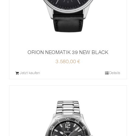
ORION NEOMATIK 39 NEW BLACK
3.580,00
€
Jetzt kaufen
Details