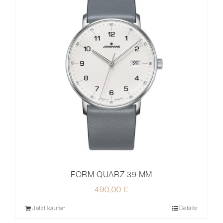
FORM QUARZ 39 MM
490,00
€
Jetzt kaufen
Details