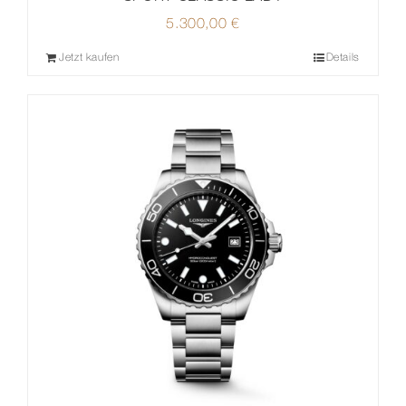
5.300,00
€
Jetzt kaufen
Details