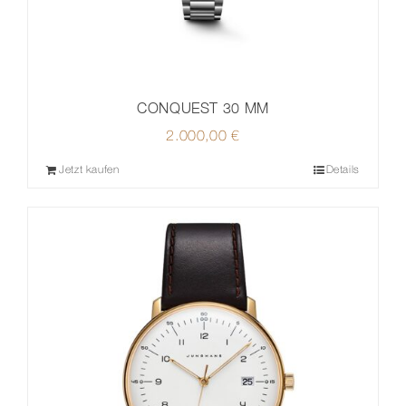
CONQUEST 30 MM
2.000,00
€
Jetzt kaufen
Details