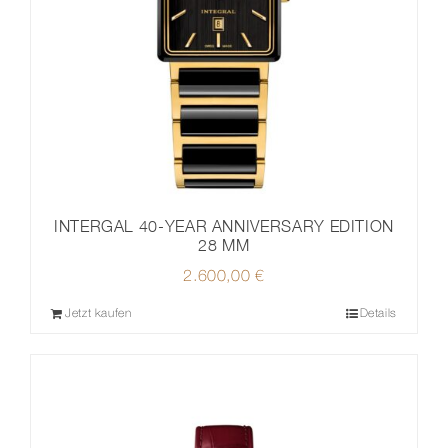
INTERGAL 40-YEAR ANNIVERSARY EDITION
28 MM
2.600,00
€
Jetzt kaufen
Details