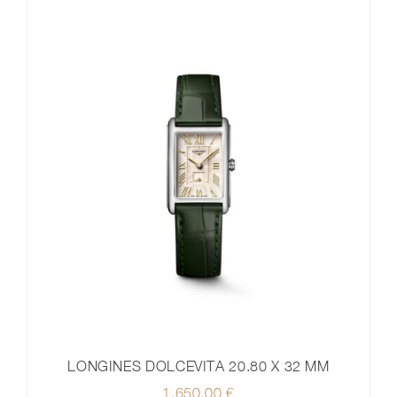
LONGINES DOLCEVITA 20.80 X 32 MM
1.650,00
€