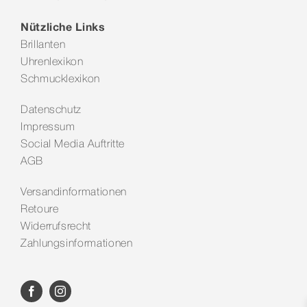
Nützliche Links
Brillanten
Uhrenlexikon
Schmucklexikon
Datenschutz
Impressum
Social Media Auftritte
AGB
Versandinformationen
Retoure
Widerrufsrecht
Zahlungsinformationen