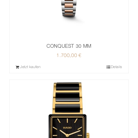
CONQUEST 30 MM
1.700,00
€
Jetzt kaufen
Details