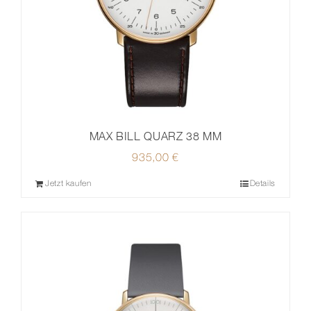
MAX BILL QUARZ 38 MM
935,00
€
Jetzt kaufen
Details