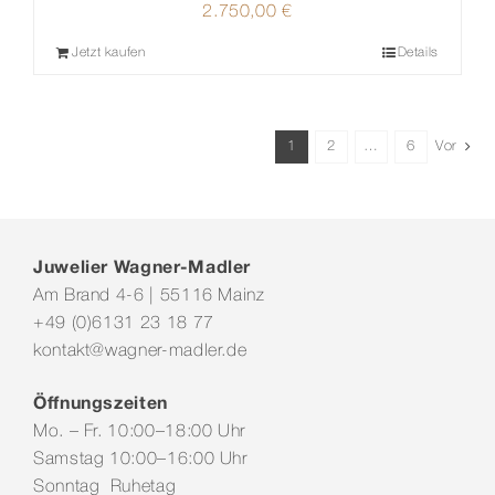
2.750,00
€
Jetzt kaufen
Details
1
2
…
6
Vor
Juwelier Wagner-Madler
Am Brand 4-6 | 55116 Mainz
+49 (0)6131 23 18 77
kontakt@wagner-madler.de
Öffnungszeiten
Mo. – Fr. 10:00–18:00 Uhr
Samstag 10:00–16:00 Uhr
Sonntag Ruhetag