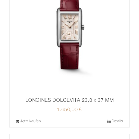
LONGINES DOLCEVITA 23,3 x 37 MM
1.650,00
€
Jetzt kaufen
Details