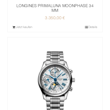
LONGINES PRIMALUNA MOONPHASE 34
MM
3.350,00
€
Jetzt kaufen
Details