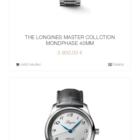
THE LONGINES MASTER COLLCTION
MONDPHASE 40MM
3.900,00
€
Jetzt kaufen
Details