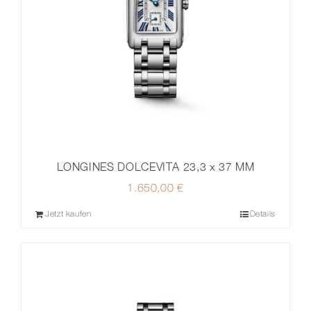
LONGINES DOLCEVITA 23,3 x 37 MM
1.650,00
€
Jetzt kaufen
Details