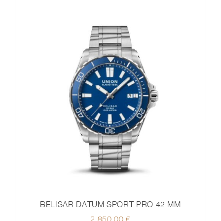
BELISAR DATUM SPORT PRO 42 MM
2.850,00
€