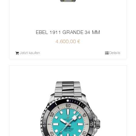
EBEL 1911 GRANDE 34 MM
4.600,00
€
Jetzt kaufen
Details