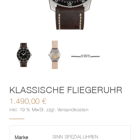
Kontakt
KLASSISCHE FLIEGERUHR
1.490,00
€
inkl. 19 % MwSt.
zzgl.
Versandkosten
Marke
SINN SPEZIALUHREN