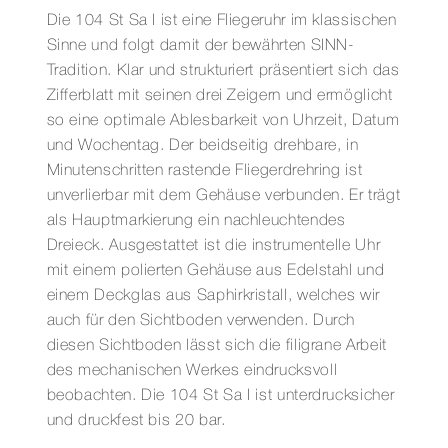
Die 104 St Sa I ist eine Fliegeruhr im klassischen
Sinne und folgt damit der bewährten SINN-
Tradition. Klar und strukturiert präsentiert sich das
Zifferblatt mit seinen drei Zeigern und ermöglicht
so eine optimale Ablesbarkeit von Uhrzeit, Datum
und Wochentag. Der beidseitig drehbare, in
Minutenschritten rastende Fliegerdrehring ist
unverlierbar mit dem Gehäuse verbunden. Er trägt
als Hauptmarkierung ein nachleuchtendes
Dreieck. Ausgestattet ist die instrumentelle Uhr
mit einem polierten Gehäuse aus Edelstahl und
einem Deckglas aus Saphirkristall, welches wir
auch für den Sichtboden verwenden. Durch
diesen Sichtboden lässt sich die filigrane Arbeit
des mechanischen Werkes eindrucksvoll
beobachten. Die 104 St Sa I ist unterdrucksicher
und druckfest bis 20 bar.