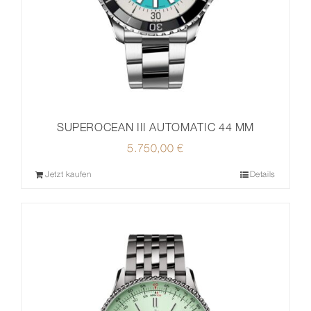
SUPEROCEAN III AUTOMATIC 44 MM
5.750,00
€
Jetzt kaufen
Details