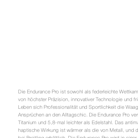
Die Endurance Pro ist sowohl als federleichte Wettkam
von höchster Präzision, innovativer Technologie und fr
Leben sich Professionalität und Sportlichkeit die W
Ansprüchen an den Alltagschic. Die Endurance Pro verfü
Titanium und 5,8-mal leichter als Edelstahl. Das antim
haptische Wirkung ist wärmer als die von Metall, und d