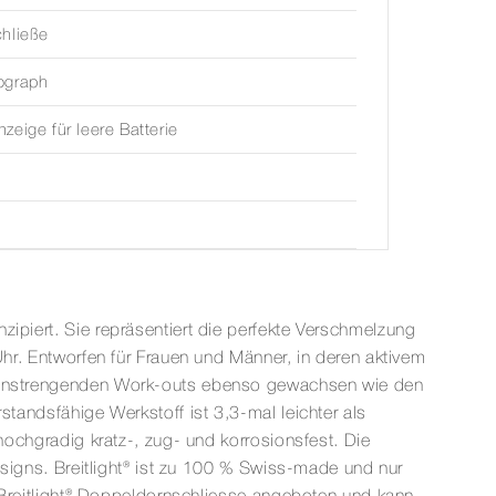
hließe
ograph
zeige für leere Batterie
zipiert. Sie repräsentiert die perfekte Verschmelzung
Uhr. Entworfen für Frauen und Männer, in deren aktivem
es anstrengenden Work-outs ebenso gewachsen wie den
standsfähige Werkstoff ist 3,3-mal leichter als
 hochgradig kratz-, zug- und korrosionsfest. Die
Designs. Breitlight® ist zu 100 % Swiss-made und nur