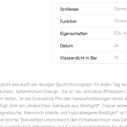
Schliesse
Dornsc
Funktion
Chron
Eigenschaften
EOL-An
Datum
Ja
Wasserdicht in Bar
10
pfuhr wie auch als lässiger Sportchronograph für jeden Tag kon
ischem, farbenfrohem Design. Sie ist die ultimative Athleisure-
aage halten, ist die Endurance Pro den Herausforderungen ein
gt über ein ultraleichtes Gehäuse aus Breitlight®. Dieser wider
agnetische, thermisch stabile und hypoallergene Breitlight® ist
er leichte Textureffekt unterstreicht den Einfallsreichtum des 