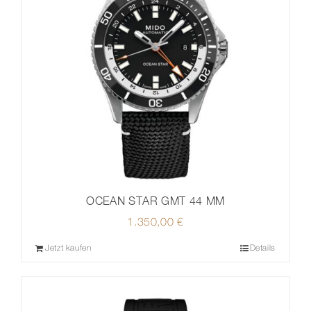
OCEAN STAR GMT 44 MM
1.350,00
€
Jetzt kaufen
Details