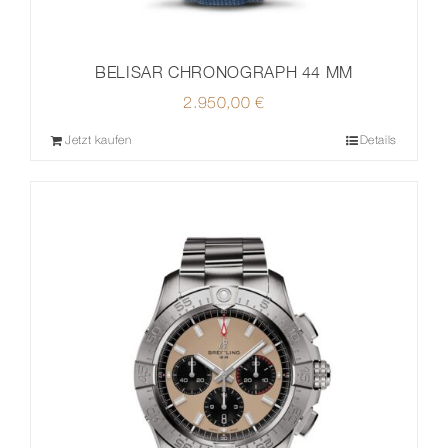
BELISAR CHRONOGRAPH 44 MM
2.950,00
€
Jetzt kaufen
Details