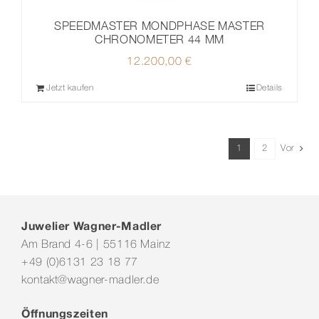
SPEEDMASTER MONDPHASE MASTER
CHRONOMETER 44 MM
12.200,00
€
Jetzt kaufen
Details
1
2
Vor
Juwelier Wagner-Madler
Am Brand 4-6 | 55116 Mainz
+49 (0)6131 23 18 77
kontakt@wagner-madler.de
Öffnungszeiten