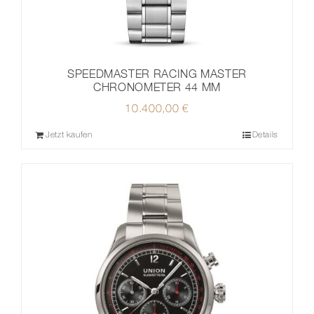
SPEEDMASTER RACING MASTER
CHRONOMETER 44 MM
10.400,00
€
Jetzt kaufen
Details