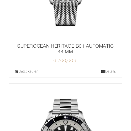
SUPEROCEAN HERITAGE B31 AUTOMATIC
44 MM
6.700,00
€
Jetzt kaufen
Details