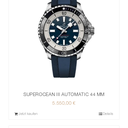
SUPEROCEAN III AUTOMATIC 44 MM
5.550,00
€
Jetzt kaufen
Details