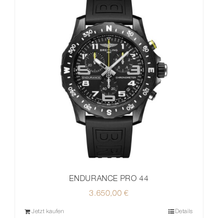
ENDURANCE PRO 44
3.650,00
€
Jetzt kaufen
Details