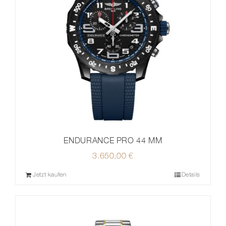
ENDURANCE PRO 44 MM
3.650,00
€
Jetzt kaufen
Details