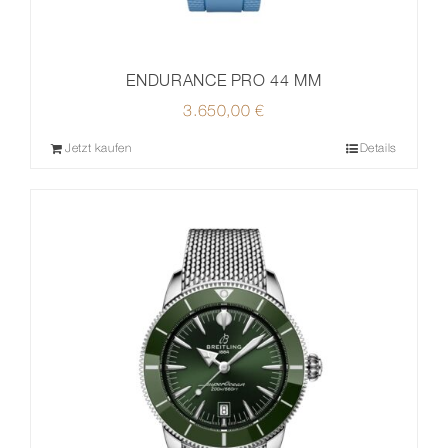
ENDURANCE PRO 44 MM
3.650,00
€
Jetzt kaufen
Details