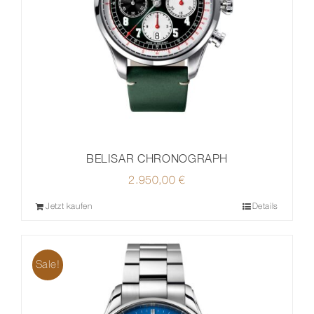
BELISAR CHRONOGRAPH
2.950,00
€
Jetzt kaufen
Details
Sale!