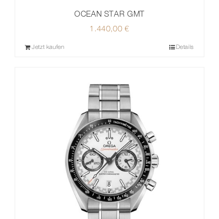
OCEAN STAR GMT
1.440,00
€
Jetzt kaufen
Details