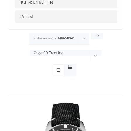
Sortieren nach
Beliebtheit
Zeige
20 Produkte