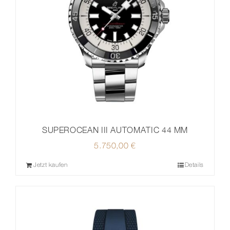
SUPEROCEAN III AUTOMATIC 44 MM
5.750,00
€
Jetzt kaufen
Details