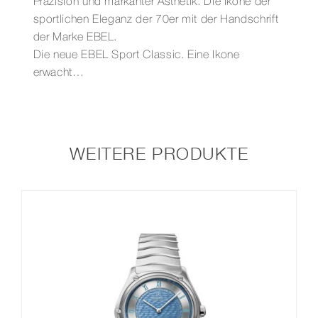
Präzision und markanter Ästhetik. Die Ikone der
sportlichen Eleganz der 70er mit der Handschrift
der Marke EBEL.
Die neue EBEL Sport Classic. Eine Ikone
erwacht…
WEITERE PRODUKTE