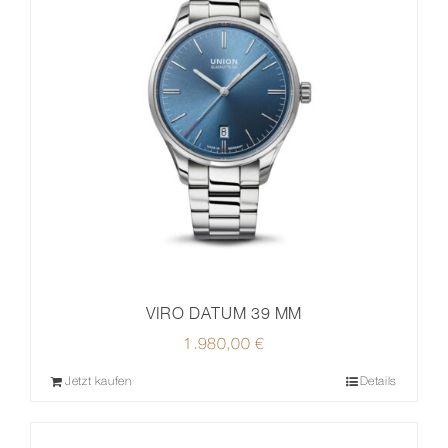
VIRO DATUM 39 MM
1.980,00
€
Jetzt kaufen
Details