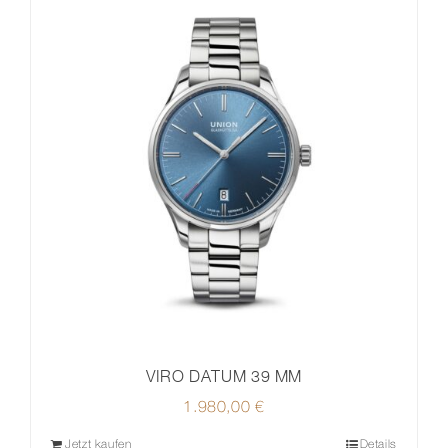
VIRO DATUM 39 MM
1.980,00
€
Jetzt kaufen
Details