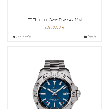
EBEL 1911 Gent Diver 42 MM
2.950,00
€
Jetzt kaufen
Details