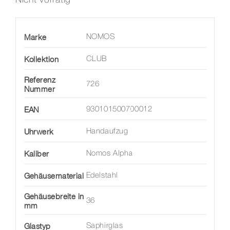
Marke
NOMOS
Kollektion
CLUB
Referenz
726
Nummer
EAN
930101500700012
Uhrwerk
Handaufzug
Kaliber
Nomos Alpha
Gehäusematerial
Edelstahl
Gehäusebreite in
36
mm
Glastyp
Saphirglas