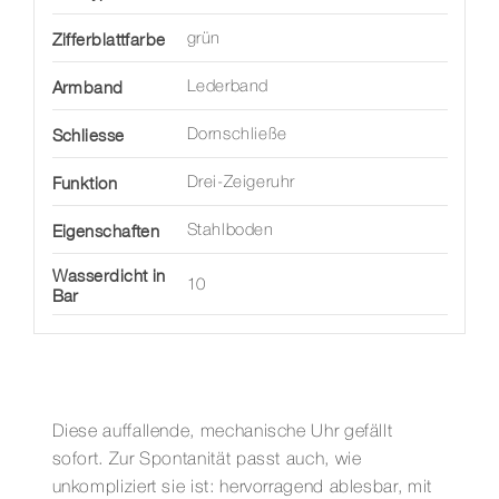
Zifferblattfarbe
grün
Armband
Lederband
Schliesse
Dornschließe
Funktion
Drei-Zeigeruhr
Eigenschaften
Stahlboden
Wasserdicht in
10
Bar
Diese auffallende, mechanische Uhr gefällt
sofort. Zur Spontanität passt auch, wie
unkompliziert sie ist: hervorragend ablesbar, mit