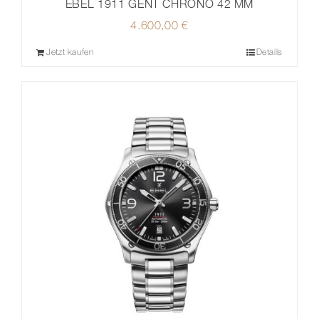
EBEL 1911 GENT CHRONO 42 MM
4.600,00
€
Jetzt kaufen
Details