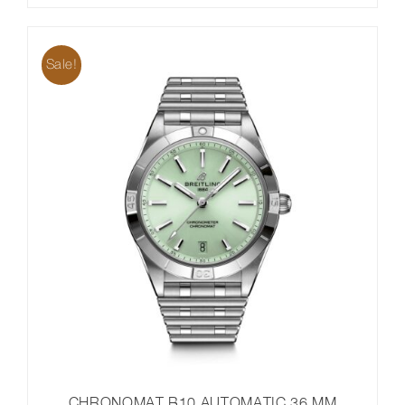
Sale!
CHRONOMAT B10 AUTOMATIC 36 MM