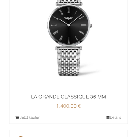
LA GRANDE CLASSIQUE 36 MM
1.400,00
€
Jetzt kaufen
Details