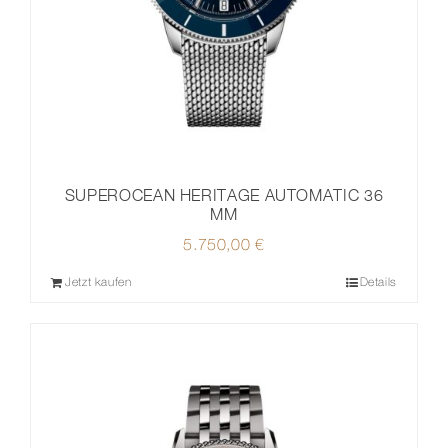
SUPEROCEAN HERITAGE AUTOMATIC 36
MM
5.750,00
€
Jetzt kaufen
Details