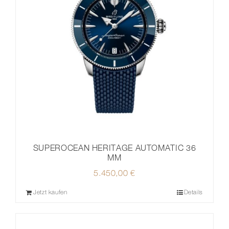
SUPEROCEAN HERITAGE AUTOMATIC 36
MM
5.450,00
€
Jetzt kaufen
Details