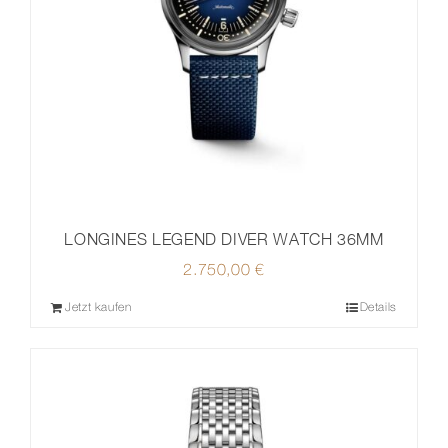
LONGINES LEGEND DIVER WATCH 36MM
2.750,00
€
Jetzt kaufen
Details