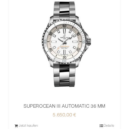
SUPEROCEAN III AUTOMATIC 36 MM
5.650,00
€
Jetzt kaufen
Details