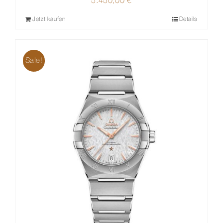
5.450,00
€
Jetzt kaufen
Details
Sale!