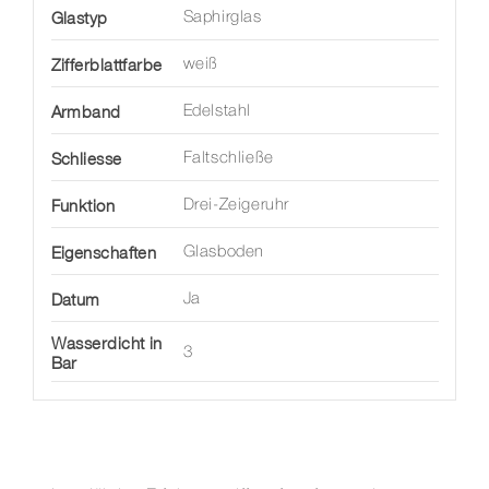
Glastyp
Saphirglas
Zifferblattfarbe
weiß
Armband
Edelstahl
Schliesse
Faltschließe
Funktion
Drei-Zeigeruhr
Eigenschaften
Glasboden
Datum
Ja
Wasserdicht in
3
Bar