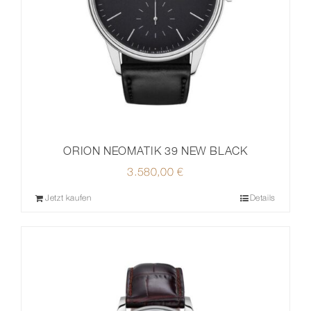
ORION NEOMATIK 39 NEW BLACK
3.580,00
€
Jetzt kaufen
Details