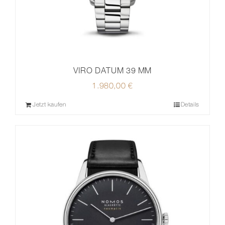
VIRO DATUM 39 MM
1.980,00
€
Jetzt kaufen
Details