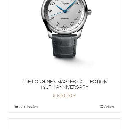
THE LONGINES MASTER COLLECTION
190TH ANNIVERSARY
2.600,00
€
Jetzt kaufen
Details