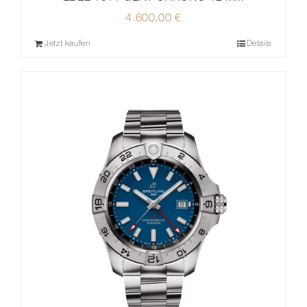
4.600,00
€
Jetzt kaufen
Details