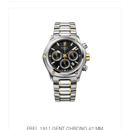
EBEL 1911 GENT CHRONO 42 MM