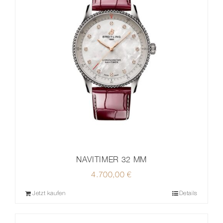
NAVITIMER 32 MM
4.700,00
€
Jetzt kaufen
Details