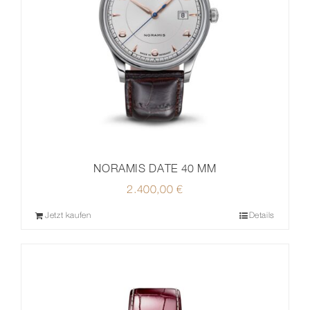
NORAMIS DATE 40 MM
2.400,00
€
Jetzt kaufen
Details