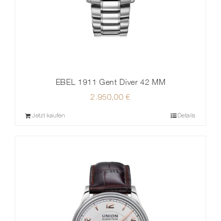
EBEL 1911 Gent Diver 42 MM
2.950,00
€
Jetzt kaufen
Details