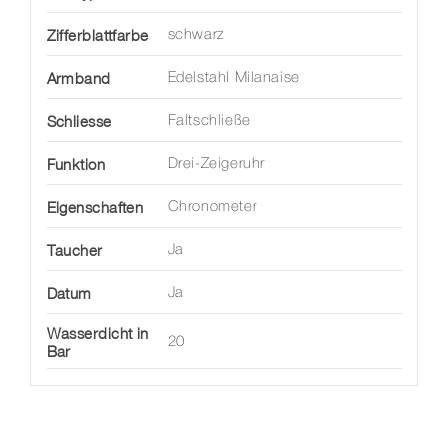
Zifferblattfarbe
schwarz
Armband
Edelstahl Milanaise
Schliesse
Faltschließe
Funktion
Drei-Zeigeruhr
Eigenschaften
Chronometer
Taucher
Ja
Datum
Ja
Wasserdicht in
20
Bar