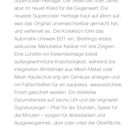
Superocean Heritage. Die Seele der 50er Jahre,
aber im neuen Kleid für die Gegenwart. Die
neueste Superocean Heritage baut auf allem auf,
was das Original unverwechselbar gemacht hat,
und verfeinert es. Die Kollektion führt das
Automatik-Uhrwerk B31 ein, Breitlings erstes
exklusives Manufaktur-Kaliber mit drei Zeigern.
Eine Lünette mit Keramikeinlage bietet
außergewöhnliche Kratzfestigkeit, während die
integrierten Armbänder aus Mesh-Metall oder
Mesh-Kautschuk eng am Gehäuse anliegen und
mit Faltschließen für ein sauberes, wasserdichtes
Finish gesichert werden. Ein diskretes
Datumsfenster auf sechs Uhr und die originalen
Signaturzeiger – Pfeil für die Stunden, Speer für
die Minuten – sorgen für Ablesbarkeit und
Ausgewogenheit, über oder unter der Oberfläche.