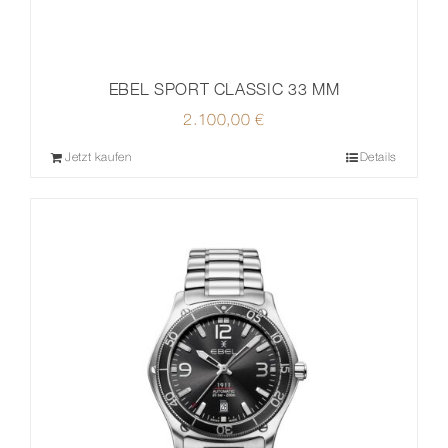
EBEL SPORT CLASSIC 33 MM
2.100,00
€
Jetzt kaufen
Details