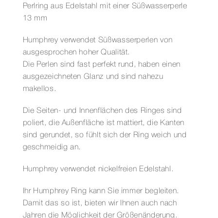
MM,PERLE
Perlring aus Edelstahl mit einer Süßwasserperle
EINGESPANNT
13 mm
Menge
Humphrey verwendet Süßwasserperlen von
ausgesprochen hoher Qualität.
Die Perlen sind fast perfekt rund, haben einen
ausgezeichneten Glanz und sind nahezu
makellos.
Die Seiten- und Innenflächen des Ringes sind
poliert, die Außenfläche ist mattiert, die Kanten
sind gerundet, so fühlt sich der Ring weich und
geschmeidig an.
Humphrey verwendet nickelfreien Edelstahl.
Ihr Humphrey Ring kann Sie immer begleiten.
Damit das so ist, bieten wir Ihnen auch nach
Jahren die Möglichkeit der Größenänderung.