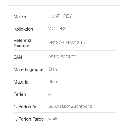
Marke
HUMPHREY
Kollektion
VICTORY
Referenz
PR1870-SPW13-57
Nummer
EAN
9810280040011
Materialgruppe
Stahl
Material
Stahl
Perlen
Ja
1. Perlen Art
Süßwasser-Zuchtperle
1. Perlen Farbe
weiß