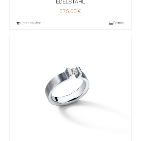
EDELSTAHL
575,00
€
Jetzt kaufen
Details