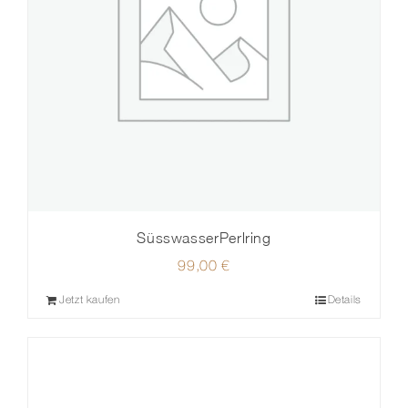
SüsswasserPerlring
99,00
€
Jetzt kaufen
Details