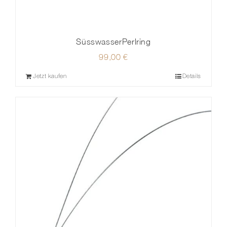
SüsswasserPerlring
99,00
€
Jetzt kaufen
Details