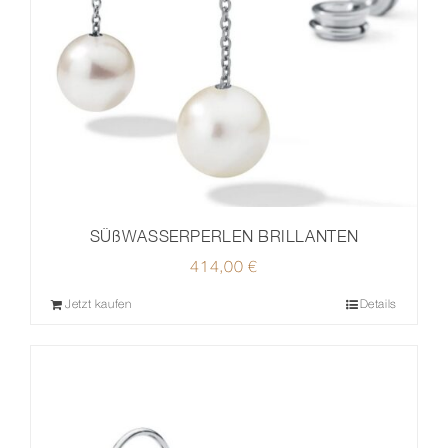
SÜßWASSERPERLEN BRILLANTEN
414,00
€
Jetzt kaufen
Details