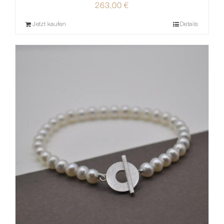
263,00
€
Jetzt kaufen
Details