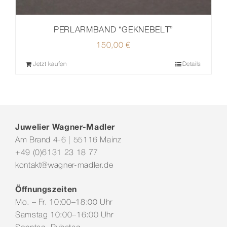
PERLARMBAND “GEKNEBELT”
150,00
€
Jetzt kaufen
Details
Juwelier Wagner-Madler
Am Brand 4-6 | 55116 Mainz
+49 (0)6131 23 18 77
kontakt@wagner-madler.de
Öffnungszeiten
Mo. – Fr. 10:00–18:00 Uhr
Samstag 10:00–16:00 Uhr