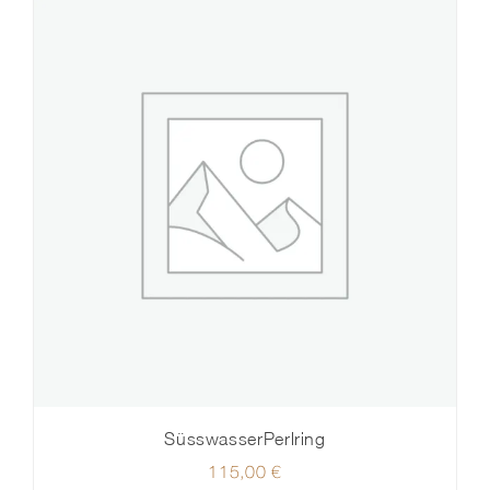
SüsswasserPerlring
115,00
€