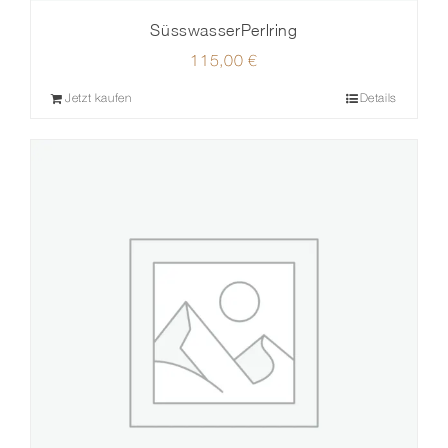
SüsswasserPerlring
115,00
€
Jetzt kaufen
Details