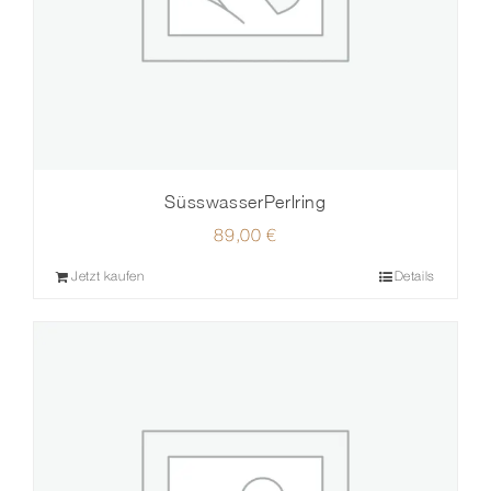
SüsswasserPerlring
89,00
€
Jetzt kaufen
Details