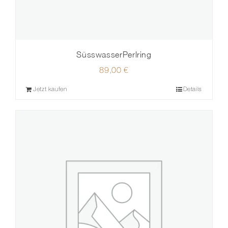
SüsswasserPerlring
89,00
€
Jetzt kaufen
Details