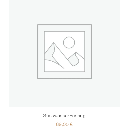
SüsswasserPerlring
89,00
€