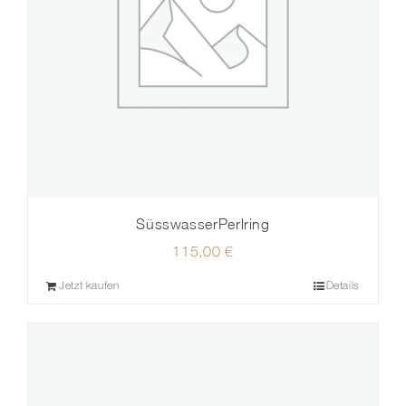
SüsswasserPerlring
115,00
€
Jetzt kaufen
Details