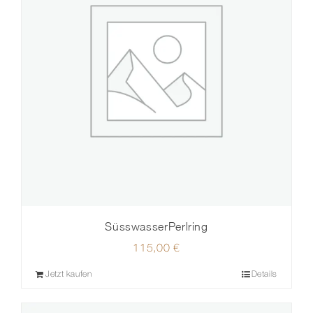
SüsswasserPerlring
115,00
€
Jetzt kaufen
Details