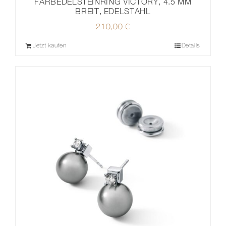
FARBEDELSTEINRING VICTORY, 4.5 MM
BREIT, EDELSTAHL
210,00
€
Jetzt kaufen
Details