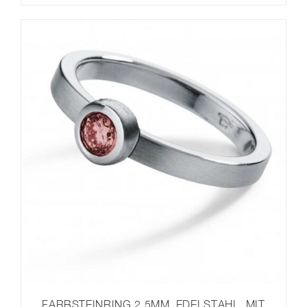
FARBSTEINRING 2,5MM, EDELSTAHL, MIT