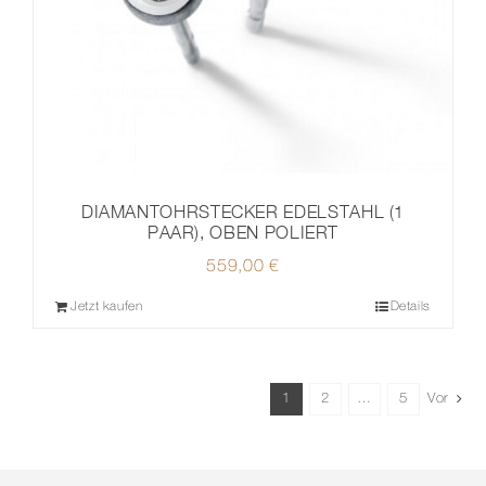
DIAMANTOHRSTECKER EDELSTAHL (1
PAAR), OBEN POLIERT
559,00
€
Jetzt kaufen
Details
1
2
…
5
Vor