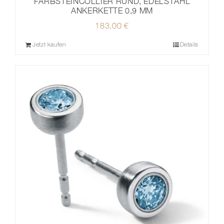
FARBSTEINCOLLIER RUND, EDELSTAHL
ANKERKETTE 0,9 MM
183,00
€
Jetzt kaufen
Details