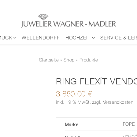
MUCK
WELLENDORFF
HOCHZEIT
SERVICE & LE
Startseite
»
Shop
» Produkte
RING FLEXÍT VEND
3.850,00
€
inkl. 19 % MwSt.
zzgl.
Versandkosten
Marke
FOPE