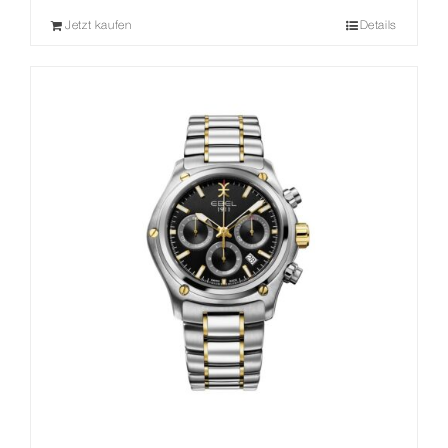
Preis
Preis
Jetzt kaufen
Details
war:
ist:
1.500,00 €
1.125,00 €.