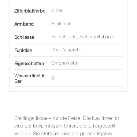
Zifferblattfarbe
silber
Armband
Edelstahl
Schliesse
Faltschließe, Sicherheitsbügel
Funktion
Drei-Zeigeruhr
Eigenschaften
Chronometer
Wasserdicht in
3
Bar
Breitlings Ikone – für die Reise. Die Navitimer ist
eine der bekanntesten Uhren, die je hergestellt
wurden. Sie steht als eine der grossartigsten