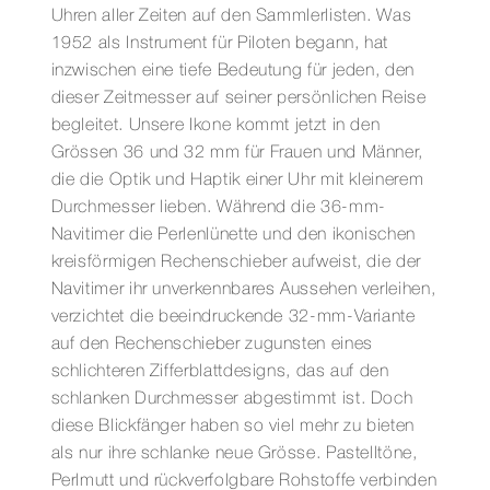
Uhren aller Zeiten auf den Sammlerlisten. Was
1952 als Instrument für Piloten begann, hat
inzwischen eine tiefe Bedeutung für jeden, den
dieser Zeitmesser auf seiner persönlichen Reise
begleitet. Unsere Ikone kommt jetzt in den
Grössen 36 und 32 mm für Frauen und Männer,
die die Optik und Haptik einer Uhr mit kleinerem
Durchmesser lieben. Während die 36-mm-
Navitimer die Perlenlünette und den ikonischen
kreisförmigen Rechenschieber aufweist, die der
Navitimer ihr unverkennbares Aussehen verleihen,
verzichtet die beeindruckende 32-mm-Variante
auf den Rechenschieber zugunsten eines
schlichteren Zifferblattdesigns, das auf den
schlanken Durchmesser abgestimmt ist. Doch
diese Blickfänger haben so viel mehr zu bieten
als nur ihre schlanke neue Grösse. Pastelltöne,
Perlmutt und rückverfolgbare Rohstoffe verbinden