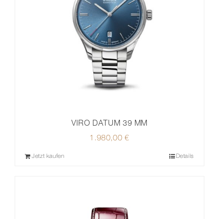
VIRO DATUM 39 MM
1.980,00
€
Jetzt kaufen
Details