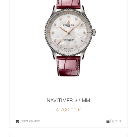
NAVITIMER 32 MM
4.700,00
€
Jetzt kaufen
Details