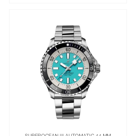
SUPEROCEAN III AUTOMATIC 44 MM