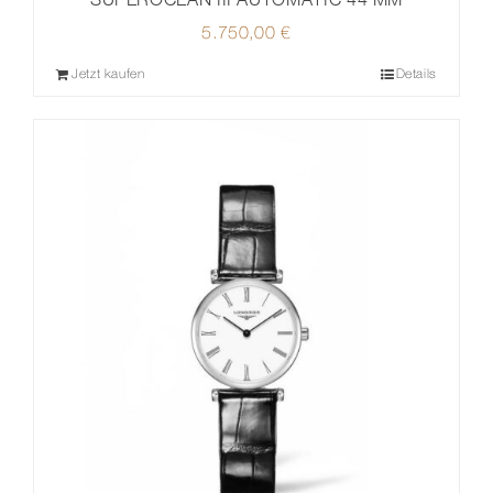
5.750,00
€
Jetzt kaufen
Details