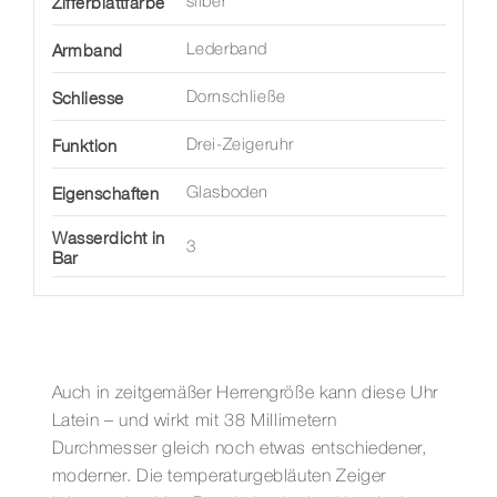
Zifferblattfarbe
silber
Armband
Lederband
Schliesse
Dornschließe
Funktion
Drei-Zeigeruhr
Eigenschaften
Glasboden
Wasserdicht in
3
Bar
Auch in zeitgemäßer Herrengröße kann diese Uhr
Latein – und wirkt mit 38 Millimetern
Durchmesser gleich noch etwas entschiedener,
moderner. Die temperaturgebläuten Zeiger