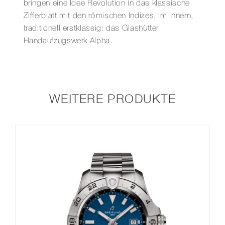
bringen eine Idee Revolution in das klassische
Zifferblatt mit den römischen Indizes. Im Innern,
traditionell erstklassig: das Glashütter
Handaufzugswerk Alpha.
WEITERE PRODUKTE