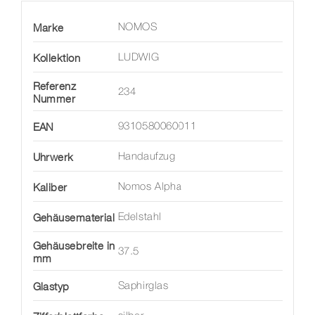
Marke
NOMOS
Kollektion
LUDWIG
Referenz
234
Nummer
EAN
9310580060011
Uhrwerk
Handaufzug
Kaliber
Nomos Alpha
Gehäusematerial
Edelstahl
Gehäusebreite in
37.5
mm
Glastyp
Saphirglas