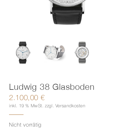
Kontakt
Ludwig 38 Glasboden
2.100,00
€
inkl. 19 % MwSt.
zzgl.
Versandkosten
Nicht vorrätig