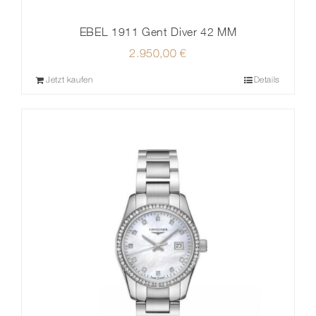
EBEL 1911 Gent Diver 42 MM
2.950,00
€
Jetzt kaufen
Details