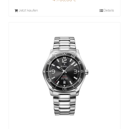
4.700,00
€
Jetzt kaufen
Details