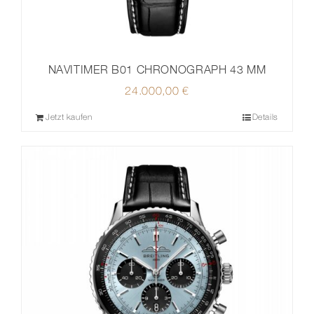
NAVITIMER B01 CHRONOGRAPH 43 MM
24.000,00
€
Jetzt kaufen
Details