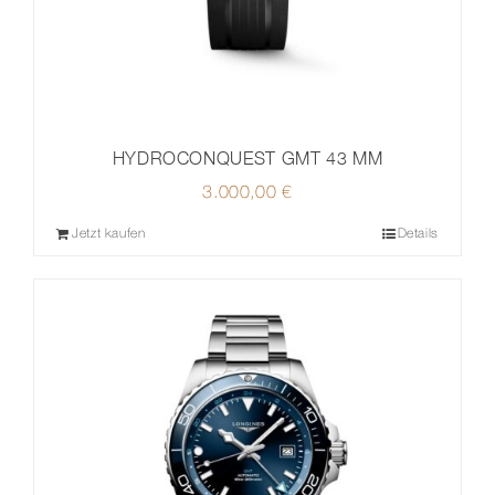
HYDROCONQUEST GMT 43 MM
3.000,00
€
Jetzt kaufen
Details