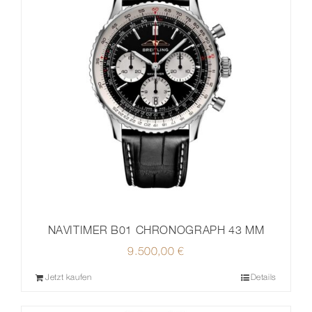
NAVITIMER B01 CHRONOGRAPH 43 MM
9.500,00
€
Jetzt kaufen
Details