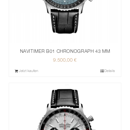
NAVITIMER B01 CHRONOGRAPH 43 MM
9.500,00
€
Jetzt kaufen
Details