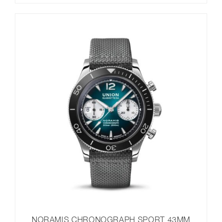
1.950,00 €
1.560,00 €.
NORAMIS CHRONOGRAPH SPORT 43MM