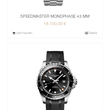
SPEEDMASTER MONDPHASE 43 MM
18.700,00
€
Jetzt kaufen
Details