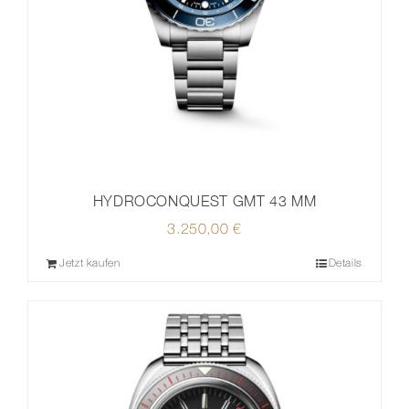
HYDROCONQUEST GMT 43 MM
3.250,00
€
Jetzt kaufen
Details