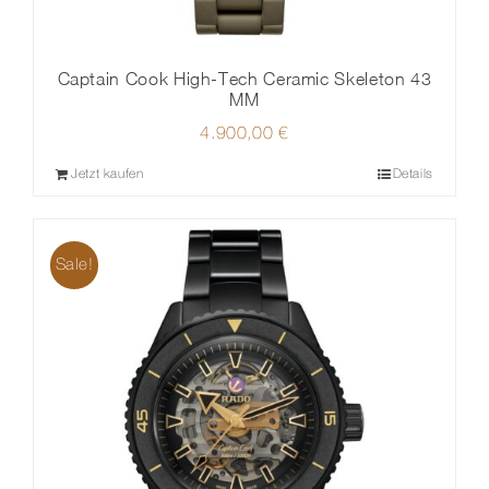
Captain Cook High-Tech Ceramic Skeleton 43
MM
4.900,00
€
Jetzt kaufen
Details
Sale!