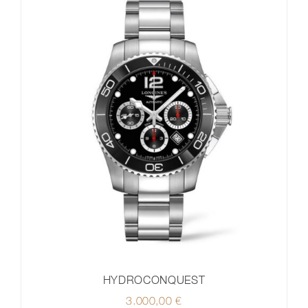
HYDROCONQUEST
3.000,00
€