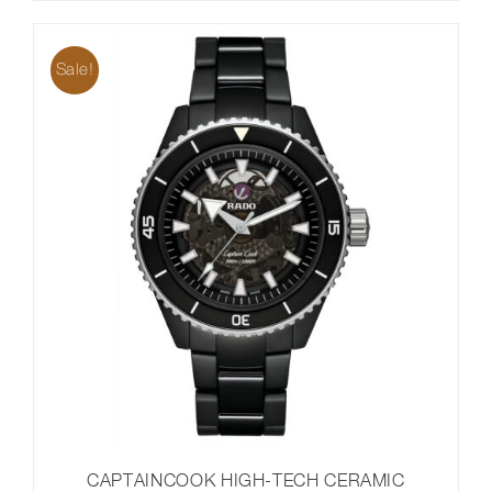
4.100,00 €
3.075,00 €.
Sale!
CAPTAINCOOK HIGH-TECH CERAMIC