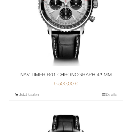
NAVITIMER B01 CHRONOGRAPH 43 MM
9.500,00
€
Jetzt kaufen
Details