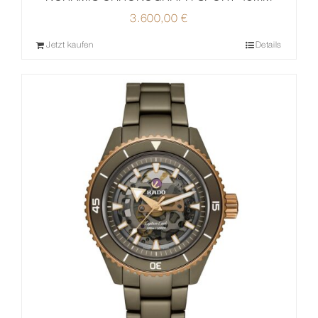
3.600,00
€
Jetzt kaufen
Details