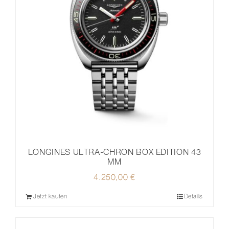
LONGINES ULTRA-CHRON BOX EDITION 43
MM
4.250,00
€
Jetzt kaufen
Details