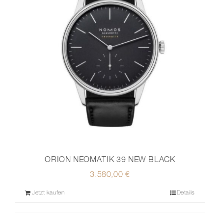
ORION NEOMATIK 39 NEW BLACK
3.580,00
€
Jetzt kaufen
Details