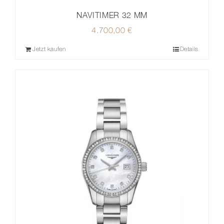
NAVITIMER 32 MM
4.700,00
€
Jetzt kaufen
Details