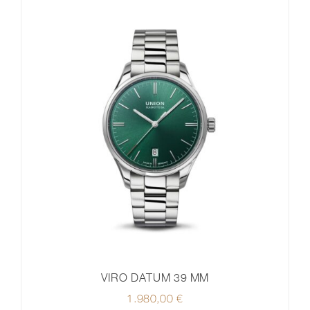
VIRO DATUM 39 MM
1.980,00
€