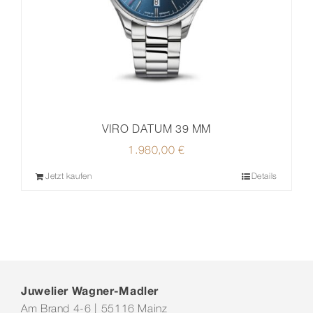
VIRO DATUM 39 MM
1.980,00
€
Jetzt kaufen
Details
Juwelier Wagner-Madler
Am Brand 4-6 | 55116 Mainz