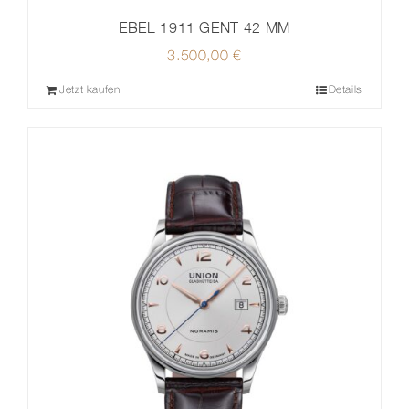
EBEL 1911 GENT 42 MM
3.500,00
€
Jetzt kaufen
Details