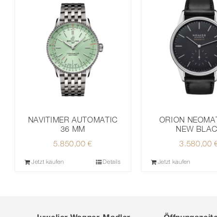
NAVITIMER AUTOMATIC
ORION NEOMAT
36 MM
NEW BLA
5.850,00
€
3.580,00
Jetzt kaufen
Details
Jetzt kaufen
Juwelier Wagner-Madler
Öffnungszeit