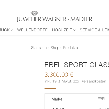
MUCK
WELLENDORFF
HOCHZEIT
SERVICE & LE
Startseite
»
Shop
» Produkte
EBEL SPORT CLAS
3.300,00
€
inkl. 19 % MwSt.
zzgl.
Versandkosten
Marke
EBEL