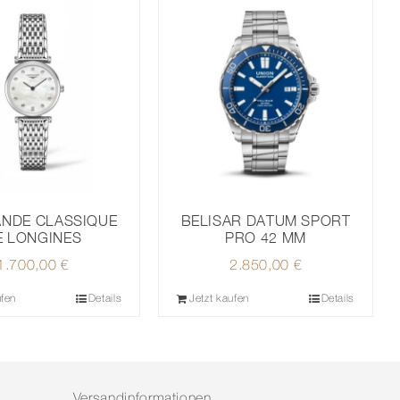
ANDE CLASSIQUE
BELISAR DATUM SPORT
E LONGINES
PRO 42 MM
1.700,00
€
2.850,00
€
ufen
Details
Jetzt kaufen
Details
Versandinformationen