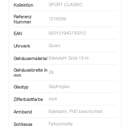
Kollektion
SPORT CLASSIC
Referenz
1216559
Nummer
EAN
920101940700012
Uhrwerk
Quarz
Gehäusematerial
Edelstahl Gold 18 kt.
Gehäusebreite in
29
mm
Glastyp
Saphirglas
Zifferblattfarbe
mint
Armband
Edelstahl, PVD beschichtet
Schliesse
Faltschließe