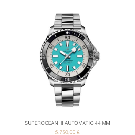
SUPEROCEAN III AUTOMATIC 44 MM
5.750,00
€