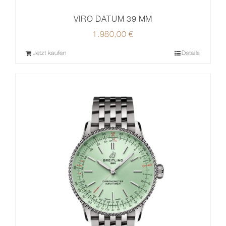
VIRO DATUM 39 MM
1.980,00
€
Jetzt kaufen
Details