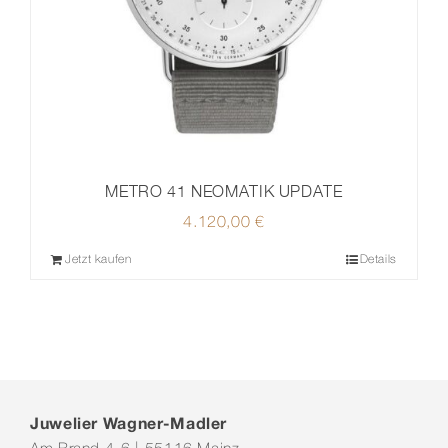
METRO 41 NEOMATIK UPDATE
4.120,00
€
Jetzt kaufen
Details
Juwelier Wagner-Madler