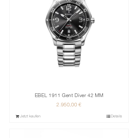
EBEL 1911 Gent Diver 42 MM
2.950,00
€
Jetzt kaufen
Details