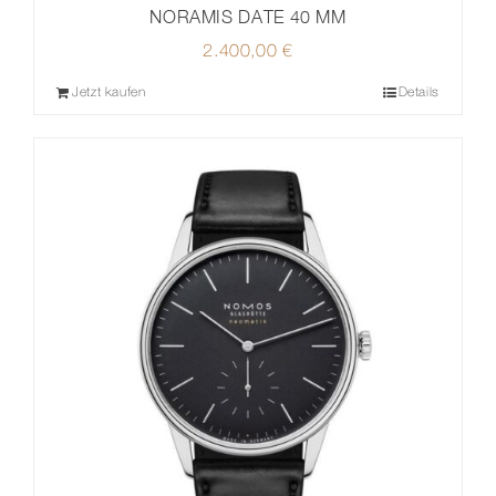
NORAMIS DATE 40 MM
2.400,00
€
Jetzt kaufen
Details